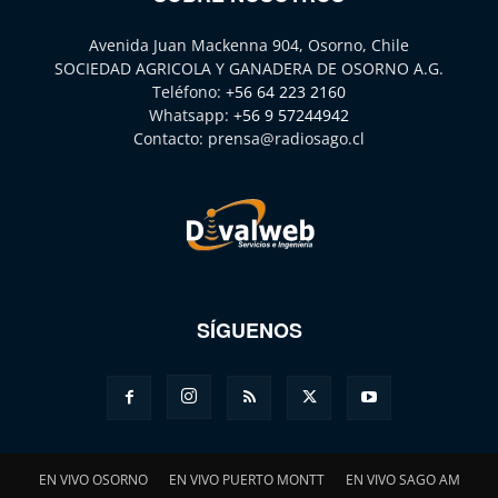
Avenida Juan Mackenna 904, Osorno, Chile
SOCIEDAD AGRICOLA Y GANADERA DE OSORNO A.G.
Teléfono:
+56 64 223 2160
Whatsapp:
+56 9 57244942
Contacto:
prensa@radiosago.cl
SÍGUENOS
EN VIVO OSORNO
EN VIVO PUERTO MONTT
EN VIVO SAGO AM