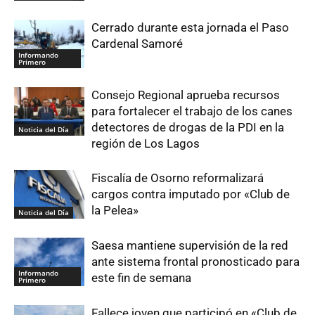
Cerrado durante esta jornada el Paso
Cardenal Samoré
Informando
Primero
Consejo Regional aprueba recursos
para fortalecer el trabajo de los canes
detectores de drogas de la PDI en la
Noticia del Día
región de Los Lagos
Fiscalía de Osorno reformalizará
cargos contra imputado por «Club de
la Pelea»
Noticia del Día
Saesa mantiene supervisión de la red
ante sistema frontal pronosticado para
Informando
este fin de semana
Primero
Fallece joven que participó en «Club de