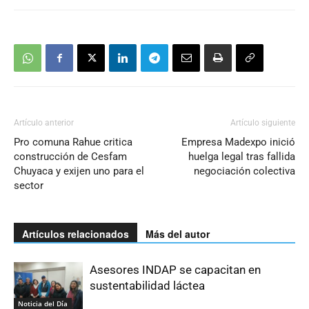
Artículo anterior
Artículo siguiente
Pro comuna Rahue critica
Empresa Madexpo inició
construcción de Cesfam
huelga legal tras fallida
Chuyaca y exijen uno para el
negociación colectiva
sector
Artículos relacionados
Más del autor
Asesores INDAP se capacitan en
sustentabilidad láctea
Noticia del Día