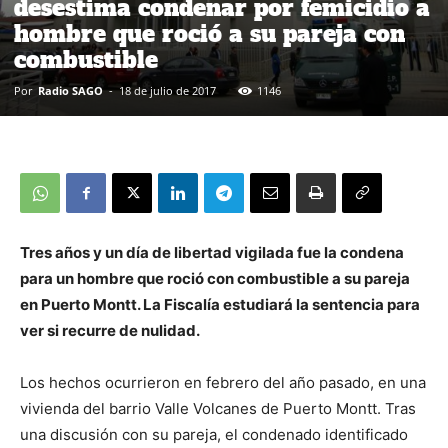
desestima condenar por femicidio a
hombre que roció a su pareja con
combustible
Por
Radio SAGO
-
18 de julio de 2017
1146
Tres años y un día de libertad vigilada fue la condena
para un hombre que roció con combustible a su pareja
en Puerto Montt. La Fiscalía estudiará la sentencia para
ver si recurre de nulidad.
Los hechos ocurrieron en febrero del año pasado, en una
vivienda del barrio Valle Volcanes de Puerto Montt. Tras
una discusión con su pareja, el condenado identificado