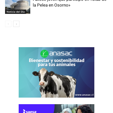
la Pelea en Osorno»
Noticia del Día