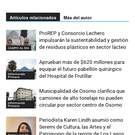
Artículos relacionados
Más del autor
ProREP y Consorcio Lechero
impulsarán la sustentabilidad y gestión
de residuos plásticos en sector lácteo
CAMPO AL DIA
Aprueban más de $620 millones para
equipar el futuro pabellón quirúrgico
Informando
del Hospital de Frutillar
Primero
Municipalidad de Osorno clarifica que
camiones de alto tonelaje no pueden
Informando
circular por sector centro de Osorno
Primero
Periodista Karen Lindh asumió como
Seremi de Cultura, las Artes y el
Patrimonio de la región de Los Lagos
Noticia del Día