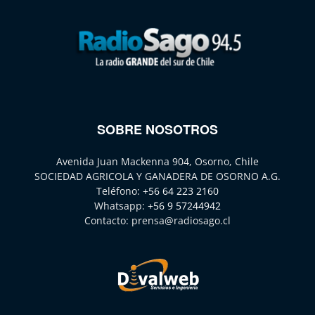
SOBRE NOSOTROS
Avenida Juan Mackenna 904, Osorno, Chile
SOCIEDAD AGRICOLA Y GANADERA DE OSORNO A.G.
Teléfono:
+56 64 223 2160
Whatsapp:
+56 9 57244942
Contacto:
prensa@radiosago.cl