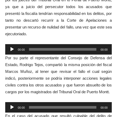
ya que a juicio del persecutor todos los acusados que
presentó la fiscalía tendrían responsabilidad en los delitos, por
tanto no descartó recurrir a la Corte de Apelaciones a
presentar un recurso de nulidad del fallo, una vez que este sea
ejecutoriado.
Reproductor
00:00
00:00
de
Por su parte el representante del Consejo de Defensa del
audio
Estado, Rodrigo Tejos, compartió la misma posición del fiscal
Marcos Muñoz, al tener que revisar el fallo el cual según
indicó, posteriormente se podría interponer acciones legales
civiles contra los otros acusados y que fueron absuelto de los
cargos por los magistrados del Tribunal Oral de Puerto Montt.
Reproductor
00:00
00:00
de
En el caso del acusado que resultó culpable del delito de