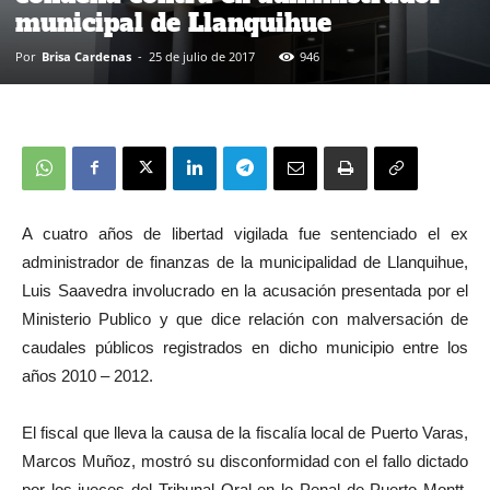
municipal de Llanquihue
Por
Brisa Cardenas
-
25 de julio de 2017
946
A cuatro años de libertad vigilada fue sentenciado el ex
administrador de finanzas de la municipalidad de Llanquihue,
Luis Saavedra involucrado en la acusación presentada por el
Ministerio Publico y que dice relación con malversación de
caudales públicos registrados en dicho municipio entre los
años 2010 – 2012.
El fiscal que lleva la causa de la fiscalía local de Puerto Varas,
Marcos Muñoz, mostró su disconformidad con el fallo dictado
por los jueces del Tribunal Oral en lo Penal de Puerto Montt,