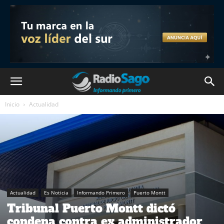
Inicio
Actualidad
Actualidad
Es Noticia
Informando Primero
Puerto Montt
Tribunal Puerto Montt dictó
condena contra ex administrador