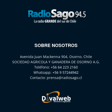
SOBRE NOSOTROS
Avenida Juan Mackenna 904, Osorno, Chile
SOCIEDAD AGRICOLA Y GANADERA DE OSORNO A.G.
Teléfono:
+56 64 223 2160
Whatsapp:
+56 9 57244942
Contacto:
prensa@radiosago.cl