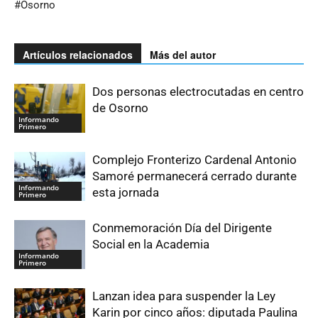
#Osorno
Artículos relacionados
Más del autor
Dos personas electrocutadas en centro
de Osorno
Informando
Primero
Complejo Fronterizo Cardenal Antonio
Samoré permanecerá cerrado durante
Informando
esta jornada
Primero
Conmemoración Día del Dirigente
Social en la Academia
Informando
Primero
Lanzan idea para suspender la Ley
Karin por cinco años: diputada Paulina