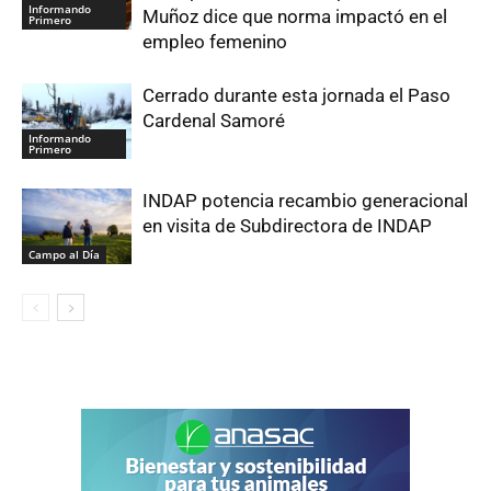
Informando
Muñoz dice que norma impactó en el
Primero
empleo femenino
Cerrado durante esta jornada el Paso
Cardenal Samoré
Informando
Primero
INDAP potencia recambio generacional
en visita de Subdirectora de INDAP
Campo al Día