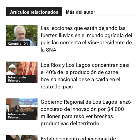
Artículos relacionados
Más del autor
Las lecciones que están dejando las
fuertes lluvias en el mundo agrícola del
país las comenta el Vice-presidente de
Campo al Día
la SNA
Los Ríos y Los Lagos concentran casi
el 40% de la producción de carne
Informando
bovina nacional pese a caída en el
Primero
resto del país
Gobierno Regional de Los Lagos lanzó
concurso de innovación por $4.000
Informando
millones para resolver brechas
Primero
productivas del territorio
Establecimiento educacional de