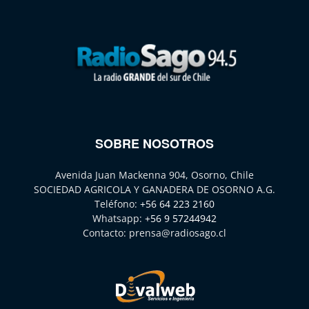
SOBRE NOSOTROS
Avenida Juan Mackenna 904, Osorno, Chile
SOCIEDAD AGRICOLA Y GANADERA DE OSORNO A.G.
Teléfono:
+56 64 223 2160
Whatsapp:
+56 9 57244942
Contacto:
prensa@radiosago.cl