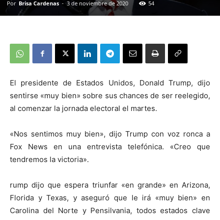
Por
Brisa Cardenas
-
3 de noviembre de 2020
54
El presidente de Estados Unidos, Donald Trump, dijo
sentirse «muy bien» sobre sus chances de ser reelegido,
al comenzar la jornada electoral el martes.
«Nos sentimos muy bien», dijo Trump con voz ronca a
Fox News en una entrevista telefónica. «Creo que
tendremos la victoria».
rump dijo que espera triunfar «en grande» en Arizona,
Florida y Texas, y aseguró que le irá «muy bien» en
Carolina del Norte y Pensilvania, todos estados clave