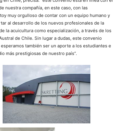
 en Chile, precisa: “este convenio está en línea con el
e nuestra compañía, en este caso, con las
Estoy muy orgulloso de contar con un equipo humano y
ar al desarrollo de los nuevos profesionales de la
de la acuicultura como especialización, a través de los
ustral de Chile. Sin lugar a dudas, este convenio
 esperamos también ser un aporte a los estudiantes e
io más prestigiosas de nuestro país”.