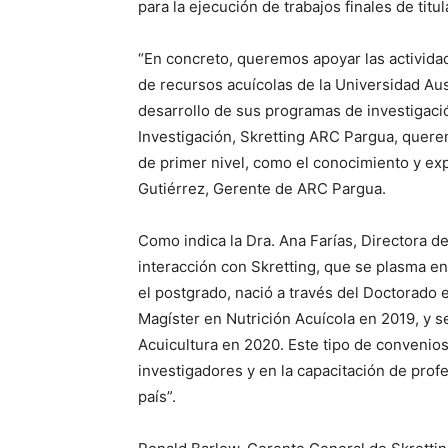
para la ejecución de trabajos finales de titu
“En concreto, queremos apoyar las activida
de recursos acuícolas de la Universidad Au
desarrollo de sus programas de investigaci
Investigación, Skretting ARC Pargua, quere
de primer nivel, como el conocimiento y ex
Gutiérrez, Gerente de ARC Pargua.
Como indica la Dra. Ana Farías, Directora de
interacción con Skretting, que se plasma en
el postgrado, nació a través del Doctorado e
Magíster en Nutrición Acuícola en 2019, y s
Acuicultura en 2020. Este tipo de convenios
investigadores y en la capacitación de profe
país”.