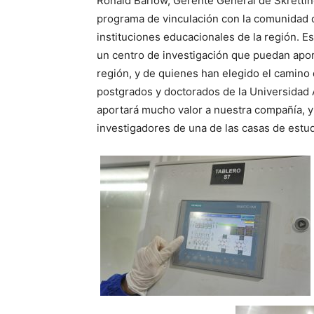
Ronald Barlow, Gerente General de Skretting
programa de vinculación con la comunidad d
instituciones educacionales de la región. 
un centro de investigación que puedan aport
región, y de quienes han elegido el camino 
postgrados y doctorados de la Universidad A
aportará mucho valor a nuestra compañía, y
investigadores de una de las casas de estud