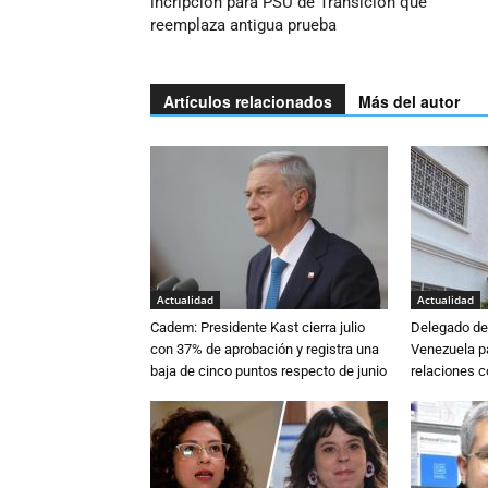
incripción para PSU de Transición que
reemplaza antigua prueba
Artículos relacionados
Más del autor
Actualidad
Actualidad
Cadem: Presidente Kast cierra julio
Delegado de 
con 37% de aprobación y registra una
Venezuela pa
baja de cinco puntos respecto de junio
relaciones 