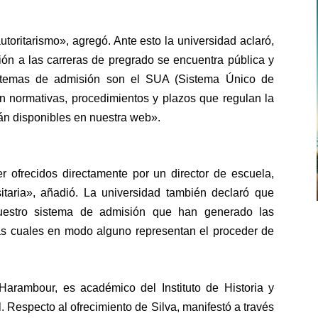
toritarismo», agregó. Ante esto la universidad aclaró,
ón a las carreras de pregrado se encuentra pública y
istemas de admisión son el SUA (Sistema Único de
n normativas, procedimientos y plazos que regulan la
tán disponibles en nuestra web».
ofrecidos directamente por un director de escuela,
sitaria», añadió. La universidad también declaró que
uestro sistema de admisión que han generado las
 las cuales en modo alguno representan el proceder de
arambour, es académico del Instituto de Historia y
. Respecto al ofrecimiento de Silva, manifestó a través