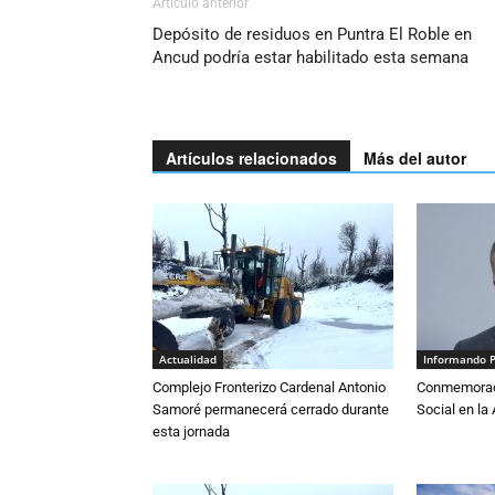
Artículo anterior
Depósito de residuos en Puntra El Roble en
Ancud podría estar habilitado esta semana
Artículos relacionados
Más del autor
Actualidad
Informando 
Complejo Fronterizo Cardenal Antonio
Conmemoraci
Samoré permanecerá cerrado durante
Social en l
esta jornada