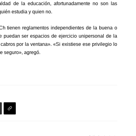
aldad de la educación, afortunadamente no son las
quién estudia y quien no.
Ch tienen reglamentos independientes de la buena o
e puedan ser espacios de ejercicio unipersonal de la
abros por la ventana». «Si existiese ese privilegio lo
de seguro», agregó.