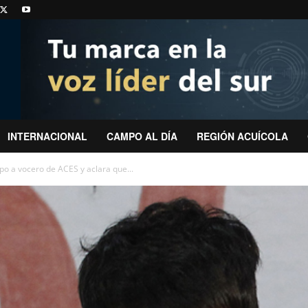
INTERNACIONAL
CAMPO AL DÍA
REGIÓN ACUÍCOLA
o a vocero de ACES y aclara que...