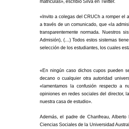
matrículas», escribió Silva en Twitter.
«Invito a colegas del CRUCh a romper el au
a través de un comunicado, que «la admisi
transparentemente normada. Nuestros s
Admisión), (…) Todos estos sistemas tiene
selección de los estudiantes, los cuales es
«En ningún caso dichos cupos pueden ser 
decano o cualquier otra autoridad univer
«lamentamos la confusión respecto a n
opiniones en redes sociales del director,
nuestra casa de estudio».
Además, el padre de Chanfreau, Alberto H
Ciencias Sociales de la Universidad Austral