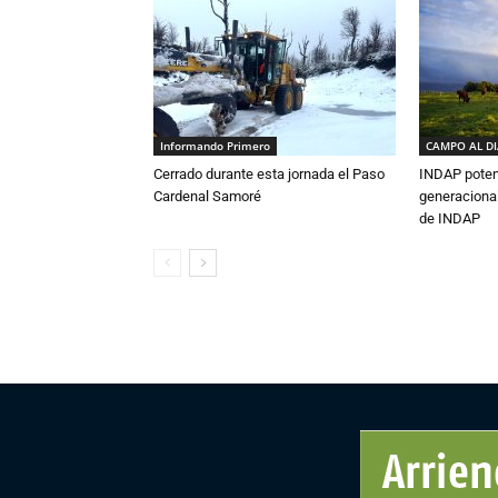
Informando Primero
CAMPO AL D
Cerrado durante esta jornada el Paso
INDAP poten
Cardenal Samoré
generacional
de INDAP