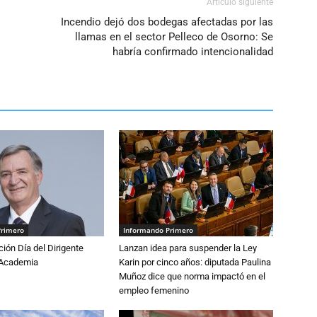
Artículo siguiente
Incendio dejó dos bodegas afectadas por las
llamas en el sector Pelleco de Osorno: Se
habría confirmado intencionalidad
Primero
Informando Primero
ón Día del Dirigente
Lanzan idea para suspender la Ley
a Academia
Karin por cinco años: diputada Paulina
Muñoz dice que norma impactó en el
empleo femenino