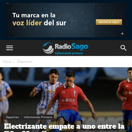
Inicio
Deportes
Deportes
Informando Primero
Electrizante empate a uno entre la