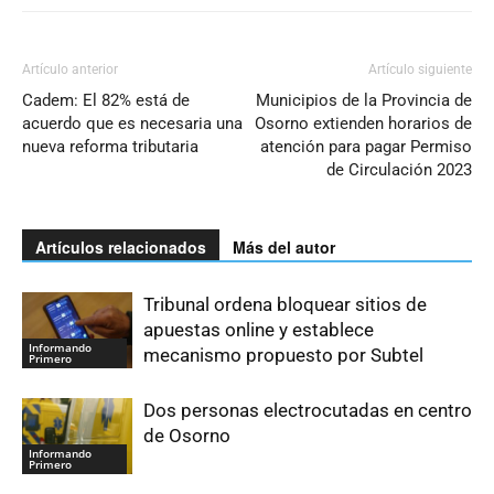
Artículo anterior
Artículo siguiente
Cadem: El 82% está de
Municipios de la Provincia de
acuerdo que es necesaria una
Osorno extienden horarios de
nueva reforma tributaria
atención para pagar Permiso
de Circulación 2023
Artículos relacionados
Más del autor
Tribunal ordena bloquear sitios de
apuestas online y establece
Informando
mecanismo propuesto por Subtel
Primero
Dos personas electrocutadas en centro
de Osorno
Informando
Primero