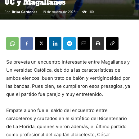
UC y Magallanes
Por
Brisa Cardenas
-
19 de marzo de 2023
180
Se preveía un encuentro interesante entre Magallanes y
Universidad Católica, debido a las características de
ambos elencos: buen trato de balón y vertiginosidad por
las bandas. Pues bien, se cumplieron esos presagios, ya
que el partido fue parejo y muy entretenido.
Empate a uno fue el saldo del encuentro entre
carabeleros y cruzados en el sintético del Bicentenario
de La Florida, quienes vieron además, el último partido
como profesional del capitán albiceleste, César