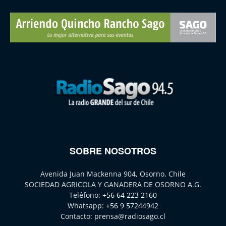
SOBRE NOSOTROS
Avenida Juan Mackenna 904, Osorno, Chile
SOCIEDAD AGRICOLA Y GANADERA DE OSORNO A.G.
Teléfono:
+56 64 223 2160
Whatsapp:
+56 9 57244942
Contacto:
prensa@radiosago.cl