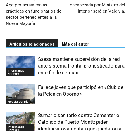
Agetpro acusa malas
encabezada por Ministro del
prácticas en funcionarios del
Interior será en Valdivia.
sector pertenecientes a la
Nueva Mayoría
Artículos relacionados
Más del autor
Saesa mantiene supervisión de la red
ante sistema frontal pronosticado para
Informando
este fin de semana
Primero
Fallece joven que participó en «Club de
la Pelea en Osorno»
Noticia del Día
Sumario sanitario contra Cementerio
Católico de Puerto Montt: piden
Informando
identificar osamentas que quedaron al
Primero