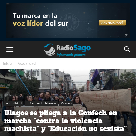
Inicio
Actualidad
Actualidad
Informando Primero
Osorno
Ulagos se pliega a la Confech en
marcha “contra la violencia
machista” y “Educación no sexista”