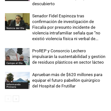
descubierto
Senador Fidel Espinoza tras
confirmación de investigación de
Fiscalía por presunto incidente de
Noticia del Día
violencia intrafamiliar señala que “no
existió violencia física ni verbal de...
ProREP y Consorcio Lechero
impulsarán la sustentabilidad y gestión
de residuos plásticos en sector lácteo
Campo al Día
Aprueban más de $620 millones para
equipar el futuro pabellón quirúrgico
Informando
del Hospital de Frutillar
Primero