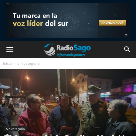
Inicio
Sin categoría
Sin categoría