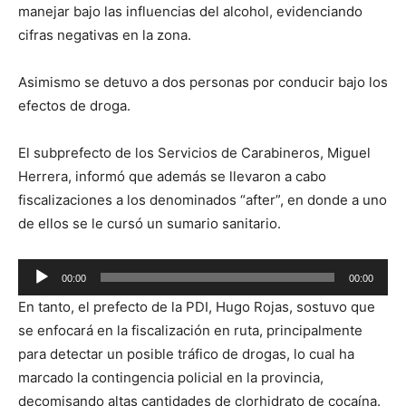
manejar bajo las influencias del alcohol, evidenciando
cifras negativas en la zona.
Asimismo se detuvo a dos personas por conducir bajo los
efectos de droga.
El subprefecto de los Servicios de Carabineros, Miguel
Herrera, informó que además se llevaron a cabo
fiscalizaciones a los denominados “after”, en donde a uno
de ellos se le cursó un sumario sanitario.
Reproductor
00:00
00:00
de
En tanto, el prefecto de la PDI, Hugo Rojas, sostuvo que
audio
se enfocará en la fiscalización en ruta, principalmente
para detectar un posible tráfico de drogas, lo cual ha
marcado la contingencia policial en la provincia,
decomisando altas cantidades de clorhidrato de cocaína.