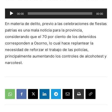
Reproductor
00:00
00:00
de
En materia de delito, previo a las celebraciones de fiestas
audio
patrias es una mala noticia para la provincia,
considerando que el 70 por ciento de los detenidos
corresponden a Osorno, lo cual hace replantear la
necesidad de reforzar el trabajo de las policías,
principalmente aumentando los controles de alcohotest y
narcotest.