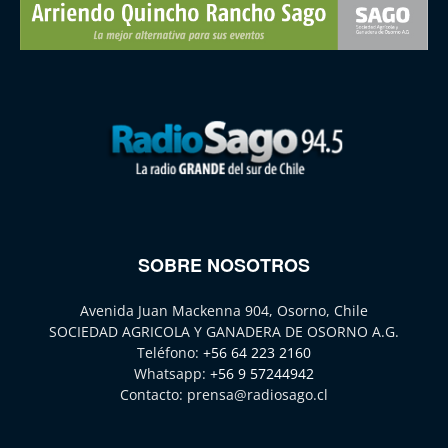
SOBRE NOSOTROS
Avenida Juan Mackenna 904, Osorno, Chile
SOCIEDAD AGRICOLA Y GANADERA DE OSORNO A.G.
Teléfono:
+56 64 223 2160
Whatsapp:
+56 9 57244942
Contacto:
prensa@radiosago.cl