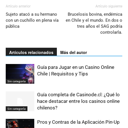
Artículo anterior
Artículo siguiente
Sujeto atacó a su hermano
Brucelosis bovina, endémica
con un cuchillo en plena vía
en Chile y el mundo. En dos o
pública
tres años el SAG podría
controlarla.
Artículos relacionados
Más del autor
Guía para Jugar en un Casino Online
Chile | Requisitos y Tips
Sin categoría
Guía completa de Casinode.cl: ¿Qué lo
hace destacar entre los casinos online
chilenos?
Sin categoría
Pros y Contras de la Aplicación Pin-Up