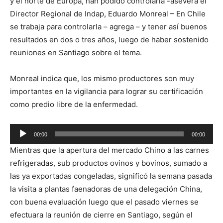
y el norte de Europa, han podido controlarla -asevera el
Director Regional de Indap, Eduardo Monreal – En Chile
se trabaja para controlarla – agrega – y tener así buenos
resultados en dos o tres años, luego de haber sostenido
reuniones en Santiago sobre el tema.
Monreal indica que, los mismo productores son muy
importantes en la vigilancia para lograr su certificación
como predio libre de la enfermedad.
Reproductor
00:00
00:00
de
Mientras que la apertura del mercado Chino a las carnes
audio
refrigeradas, sub productos ovinos y bovinos, sumado a
las ya exportadas congeladas, significó la semana pasada
la visita a plantas faenadoras de una delegación China,
con buena evaluación luego que el pasado viernes se
efectuara la reunión de cierre en Santiago, según el