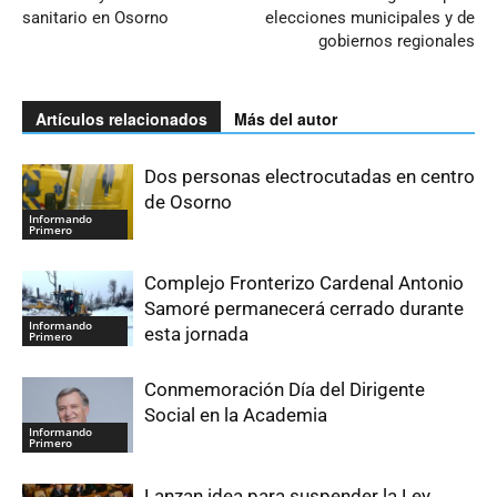
sanitario en Osorno
elecciones municipales y de
gobiernos regionales
Artículos relacionados
Más del autor
Dos personas electrocutadas en centro
de Osorno
Informando
Primero
Complejo Fronterizo Cardenal Antonio
Samoré permanecerá cerrado durante
Informando
esta jornada
Primero
Conmemoración Día del Dirigente
Social en la Academia
Informando
Primero
Lanzan idea para suspender la Ley