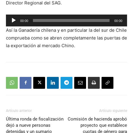
Director Regional del SAG.
Reproductor
00:00
00:00
de
Así la Ganadería chilena y en particular la del sur de Chile
audio
comprueba como se abren completamente las puertas de
la exportación al mercado Chino.
Artículo anterior
Artículo siguiente
Última ronda de fiscalización
Comisión de hacienda aprobó
dejó a nueve personas
proyecto que establece
detenidas y un sumario
cuotas de género para