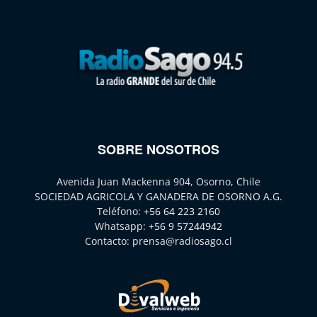
SOBRE NOSOTROS
Avenida Juan Mackenna 904, Osorno, Chile
SOCIEDAD AGRICOLA Y GANADERA DE OSORNO A.G.
Teléfono:
+56 64 223 2160
Whatsapp:
+56 9 57244942
Contacto:
prensa@radiosago.cl