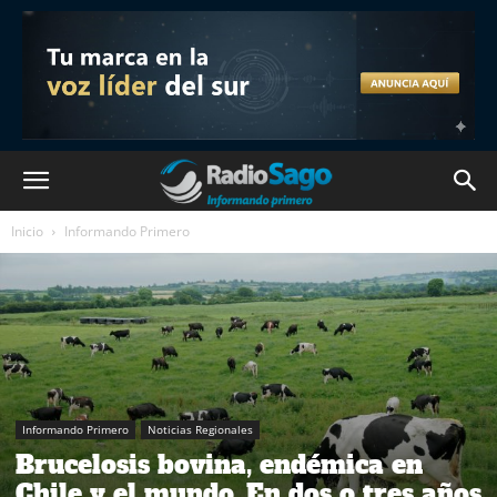
Inicio
Informando Primero
Informando Primero
Noticias Regionales
Brucelosis bovina, endémica en
Chile y el mundo. En dos o tres años