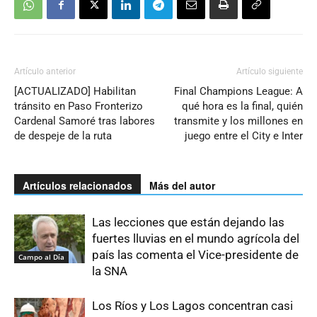
Artículo anterior
Artículo siguiente
[ACTUALIZADO] Habilitan
Final Champions League: A
tránsito en Paso Fronterizo
qué hora es la final, quién
Cardenal Samoré tras labores
transmite y los millones en
de despeje de la ruta
juego entre el City e Inter
Artículos relacionados
Más del autor
Las lecciones que están dejando las
fuertes lluvias en el mundo agrícola del
país las comenta el Vice-presidente de
Campo al Día
la SNA
Los Ríos y Los Lagos concentran casi