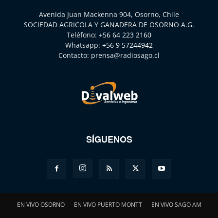
Avenida Juan Mackenna 904, Osorno, Chile
SOCIEDAD AGRICOLA Y GANADERA DE OSORNO A.G.
Teléfono:
+56 64 223 2160
Whatsapp:
+56 9 57244942
Contacto:
prensa@radiosago.cl
SÍGUENOS
EN VIVO OSORNO
EN VIVO PUERTO MONTT
EN VIVO SAGO AM