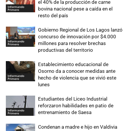
el 40% de la producción de carne
Informando
bovina nacional pese a caída en el
Primero
resto del país
Gobierno Regional de Los Lagos lanzó
concurso de innovación por $4.000
Informando
millones para resolver brechas
Primero
productivas del territorio
Establecimiento educacional de
Osorno da a conocer medidas ante
Informando
hecho de violencia que se vivió este
Primero
lunes
Estudiantes del Liceo Industrial
reforzaron habilidades en patio de
Informando
entrenamiento de Saesa
Primero
Condenan a madre e hijo en Valdivia