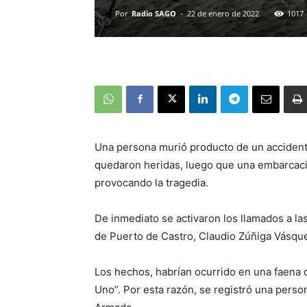
Por
Radio SAGO
-
22 de enero de 2022
1017
Una persona murió producto de un accident
quedaron heridas, luego que una embarcaci
provocando la tragedia.
De inmediato se activaron los llamados a la
de Puerto de Castro, Claudio Zúñiga Vásqu
Los hechos, habrían ocurrido en una faena 
Uno”. Por esta razón, se registró una persona