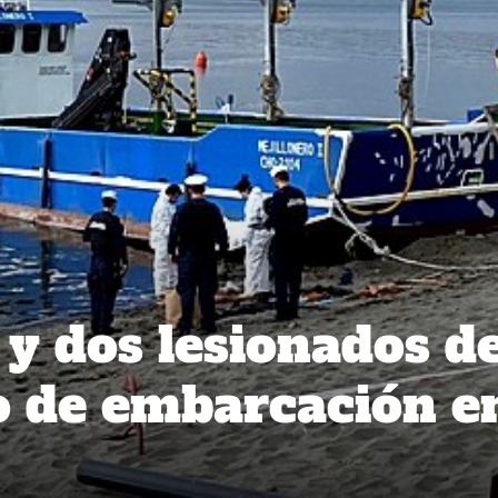
 y dos lesionados d
o de embarcación e