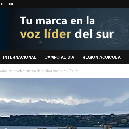
INTERNACIONAL
CAMPO AL DÍA
REGIÓN ACUÍCOLA
onados dejo volcamiento de embarcación en Chiloé