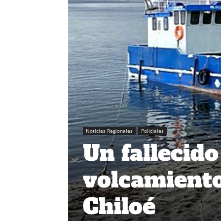
Noticias Regionales
Policiales
Un fallecido
volcamient
Chiloé