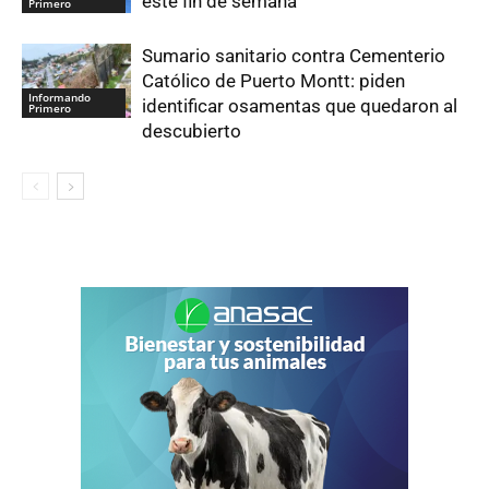
este fin de semana
Primero
Sumario sanitario contra Cementerio
Católico de Puerto Montt: piden
Informando
identificar osamentas que quedaron al
Primero
descubierto