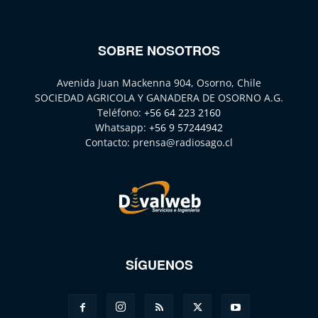
SOBRE NOSOTROS
Avenida Juan Mackenna 904, Osorno, Chile
SOCIEDAD AGRICOLA Y GANADERA DE OSORNO A.G.
Teléfono:
+56 64 223 2160
Whatsapp:
+56 9 57244942
Contacto:
prensa@radiosago.cl
SÍGUENOS