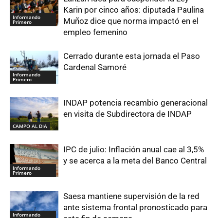
Karin por cinco años: diputada Paulina
Informando
Muñoz dice que norma impactó en el
Primero
empleo femenino
Cerrado durante esta jornada el Paso
Cardenal Samoré
Informando
Primero
INDAP potencia recambio generacional
en visita de Subdirectora de INDAP
CAMPO AL DIA
IPC de julio: Inflación anual cae al 3,5%
y se acerca a la meta del Banco Central
Informando
Primero
Saesa mantiene supervisión de la red
ante sistema frontal pronosticado para
Informando