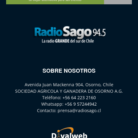
SOBRE NOSOTROS
Avenida Juan Mackenna 904, Osorno, Chile
SOCIEDAD AGRICOLA Y GANADERA DE OSORNO A.G.
Teléfono:
+56 64 223 2160
Whatsapp:
+56 9 57244942
Contacto:
prensa@radiosago.cl