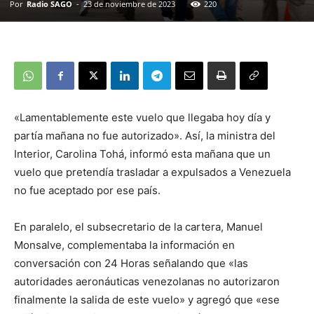
Por
Radio SAGO
-
23 de noviembre de 2023
220
«Lamentablemente este vuelo que llegaba hoy día y
partía mañana no fue autorizado». Así, la ministra del
Interior, Carolina Tohá, informó esta mañana que un
vuelo que pretendía trasladar a expulsados a Venezuela
no fue aceptado por ese país.
En paralelo, el subsecretario de la cartera, Manuel
Monsalve, complementaba la información en
conversación con 24 Horas señalando que «las
autoridades aeronáuticas venezolanas no autorizaron
finalmente la salida de este vuelo» y agregó que «ese