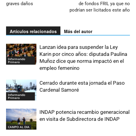
graves daños
de fondos FRIL ya que no
podrían ser licitados este año
Artículos relacionados
Más del autor
Lanzan idea para suspender la Ley
Karin por cinco años: diputada Paulina
Informando
Muñoz dice que norma impactó en el
Primero
empleo femenino
Cerrado durante esta jornada el Paso
Cardenal Samoré
Informando
Primero
INDAP potencia recambio generacional
en visita de Subdirectora de INDAP
CAMPO AL DIA