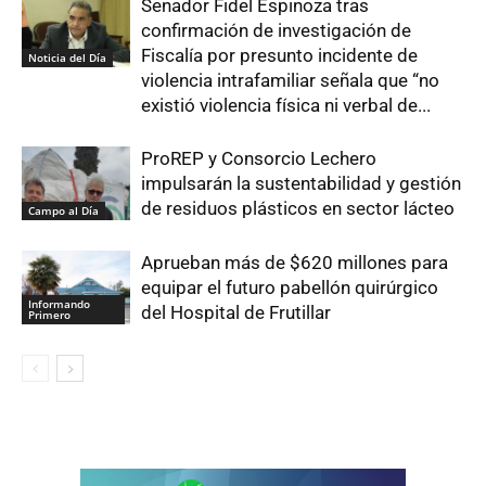
Senador Fidel Espinoza tras
confirmación de investigación de
Fiscalía por presunto incidente de
Noticia del Día
violencia intrafamiliar señala que “no
existió violencia física ni verbal de...
ProREP y Consorcio Lechero
impulsarán la sustentabilidad y gestión
de residuos plásticos en sector lácteo
Campo al Día
Aprueban más de $620 millones para
equipar el futuro pabellón quirúrgico
Informando
del Hospital de Frutillar
Primero