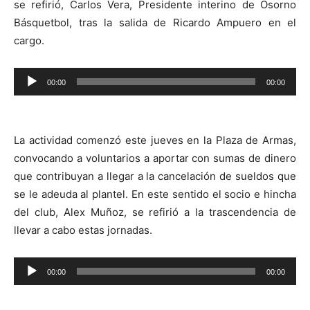
se refirió, Carlos Vera, Presidente interino de Osorno
Básquetbol, tras la salida de Ricardo Ampuero en el
cargo.
Reproductor
00:00
00:00
de
audio
La actividad comenzó este jueves en la Plaza de Armas,
convocando a voluntarios a aportar con sumas de dinero
que contribuyan a llegar a la cancelación de sueldos que
se le adeuda al plantel. En este sentido el socio e hincha
del club, Alex Muñoz, se refirió a la trascendencia de
llevar a cabo estas jornadas.
Reproductor
00:00
00:00
de
audio