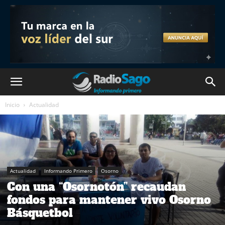
Inicio
Actualidad
Actualidad
Informando Primero
Osorno
Con una “Osornotón” recaudan
fondos para mantener vivo Osorno
Básquetbol