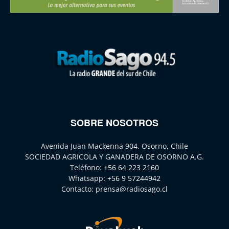
SOBRE NOSOTROS
Avenida Juan Mackenna 904, Osorno, Chile
SOCIEDAD AGRICOLA Y GANADERA DE OSORNO A.G.
Teléfono:
+56 64 223 2160
Whatsapp:
+56 9 57244942
Contacto:
prensa@radiosago.cl