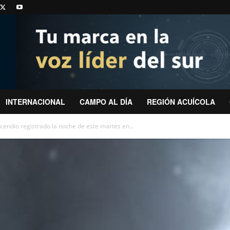
INTERNACIONAL
CAMPO AL DÍA
REGIÓN ACUÍCOLA
cendio registrado la noche de este martes en...