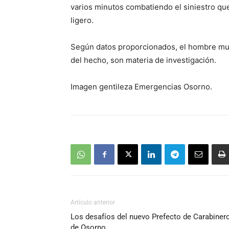
varios minutos combatiendo el siniestro que
ligero.
Según datos proporcionados, el hombre murió
del hecho, son materia de investigación.
Imagen gentileza Emergencias Osorno.
Artículo anterior
Los desafíos del nuevo Prefecto de Carabiner
de Osorno