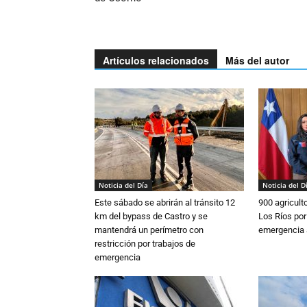
Artículos relacionados
Más del autor
Noticia del Día
Noticia del D
Este sábado se abrirán al tránsito 12
900 agricult
km del bypass de Castro y se
Los Ríos por
mantendrá un perímetro con
emergencia 
restricción por trabajos de
emergencia