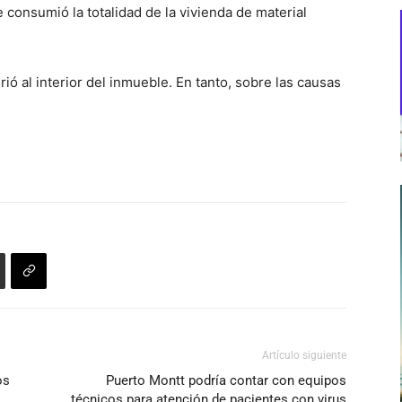
 consumió la totalidad de la vivienda de material
 al interior del inmueble. En tanto, sobre las causas
Artículo siguiente
os
Puerto Montt podría contar con equipos
técnicos para atención de pacientes con virus