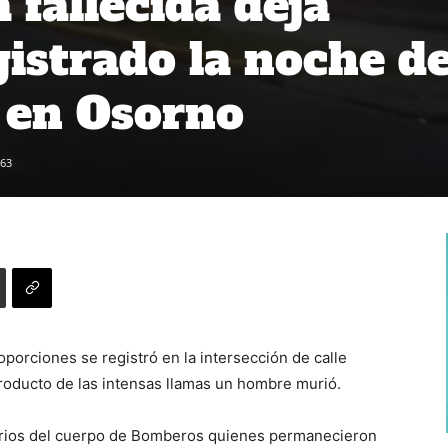
 fallecida deja
gistrado la noche d
 en Osorno
63
porciones se registró en la intersección de calle
oducto de las intensas llamas un hombre murió.
ntarios del cuerpo de Bomberos quienes permanecieron