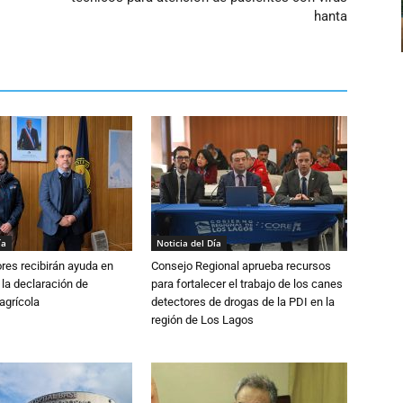
hanta
ía
Noticia del Día
ores recibirán ayuda en
Consejo Regional aprueba recursos
 la declaración de
para fortalecer el trabajo de los canes
agrícola
detectores de drogas de la PDI en la
región de Los Lagos