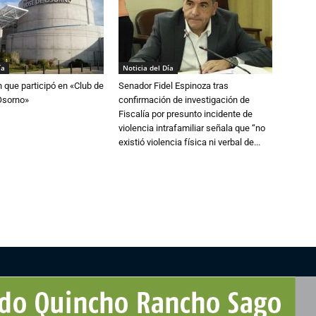
ía
Noticia del Día
n que participó en «Club de
Senador Fidel Espinoza tras
Osorno»
confirmación de investigación de
Fiscalía por presunto incidente de
violencia intrafamiliar señala que “no
existió violencia física ni verbal de...