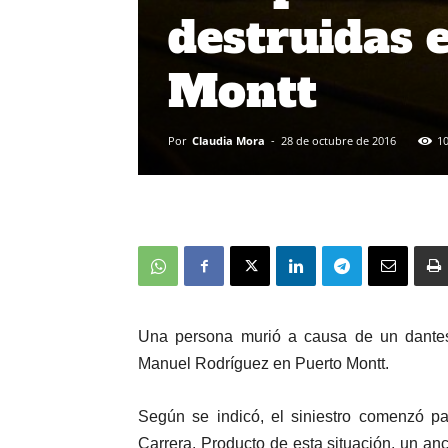
destruidas 
Montt
Por
Claudia Mora
-
28 de octubre de 2016
1
Una persona murió a causa de un dantes
Manuel Rodríguez en Puerto Montt.
Según se indicó, el siniestro comenzó p
Carrera. Producto de esta situación, un an