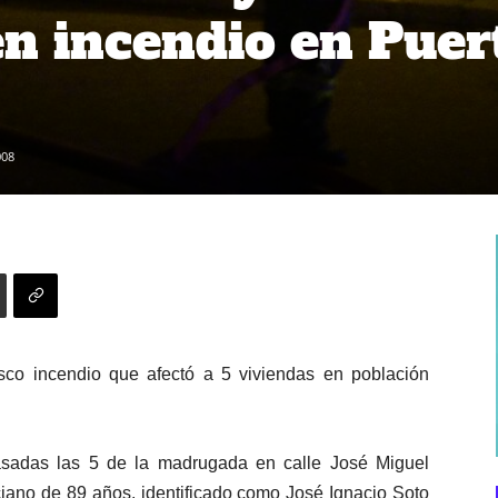
en incendio en Puer
008
co incendio que afectó a 5 viviendas en población
asadas las 5 de la madrugada en calle José Miguel
ciano de 89 años, identificado como José Ignacio Soto