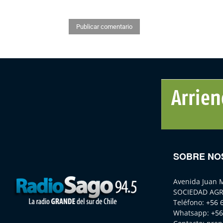
SOBRE NO
Avenida Juan 
SOCIEDAD AGR
Teléfono:
+56 
Whatsapp:
+56