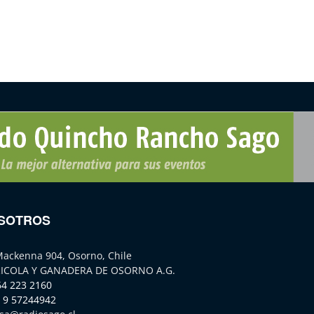
SOTROS
Mackenna 904, Osorno, Chile
ICOLA Y GANADERA DE OSORNO A.G.
64 223 2160
 9 57244942