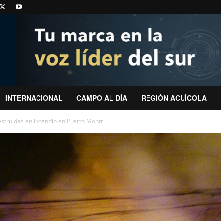
INTERNACIONAL
CAMPO AL DÍA
REGIÓN ACUÍCOLA
struidas en incendio en Puerto Montt