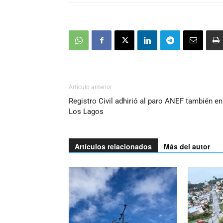
Artículo anterior
Registro Civil adhirió al paro ANEF también en
Los Lagos
Artículos relacionados
Más del autor