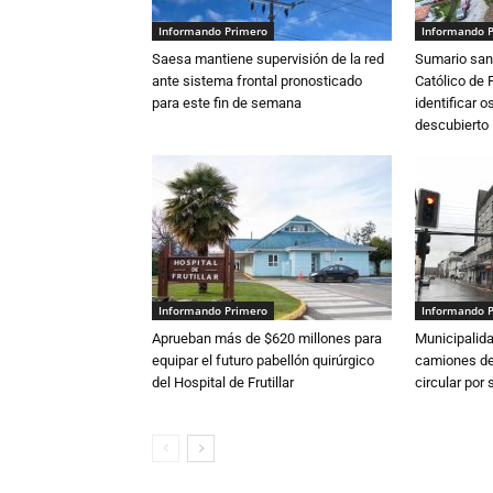
Informando Primero
Informando 
Saesa mantiene supervisión de la red
Sumario sani
ante sistema frontal pronosticado
Católico de 
para este fin de semana
identificar 
descubierto
Informando Primero
Informando 
Aprueban más de $620 millones para
Municipalida
equipar el futuro pabellón quirúrgico
camiones de 
del Hospital de Frutillar
circular por