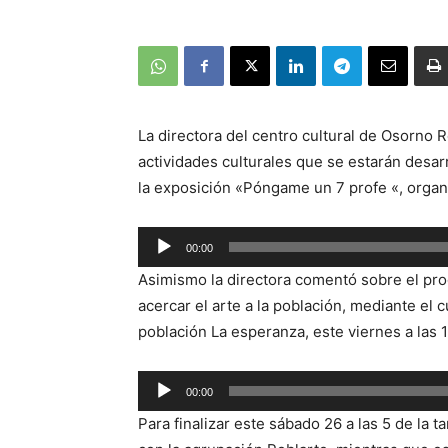
La directora del centro cultural de Osorno
actividades culturales que se estarán desar
la exposición «Póngame un 7 profe «, organ
00:00
Reproductor
Asimismo la directora comentó sobre el prog
de
acercar el arte a la población, mediante el c
audio
población La esperanza, este viernes a las 
Reproductor
00:00
de
Para finalizar este sábado 26 a las 5 de la t
audio