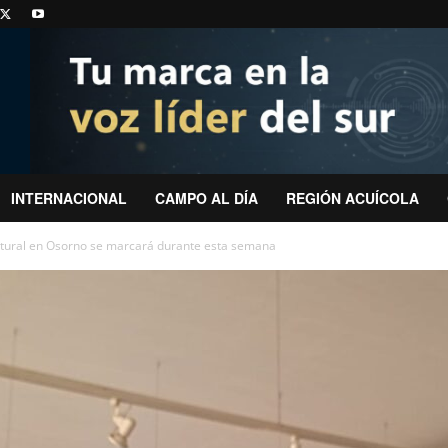
INTERNACIONAL
CAMPO AL DÍA
REGIÓN ACUÍCOLA
ltural en Osorno se marcará durante esta semana