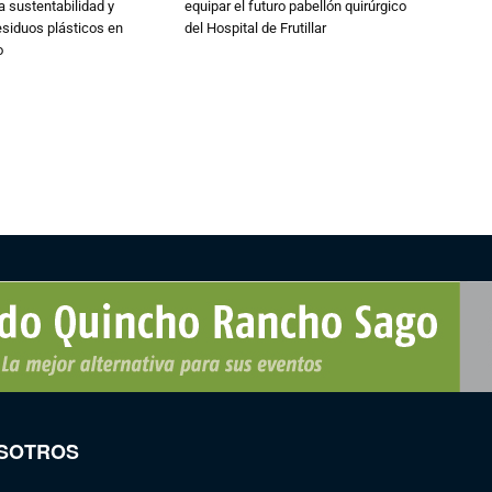
a sustentabilidad y
equipar el futuro pabellón quirúrgico
esiduos plásticos en
del Hospital de Frutillar
o
SOTROS