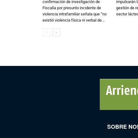
confirmación de investigación de
impulsarán l
Fiscalía por presunto incidente de
gestión de r
violencia intrafamiliar señala que “no
sector lácte
existió violencia física ni verbal de...
SOBRE NO