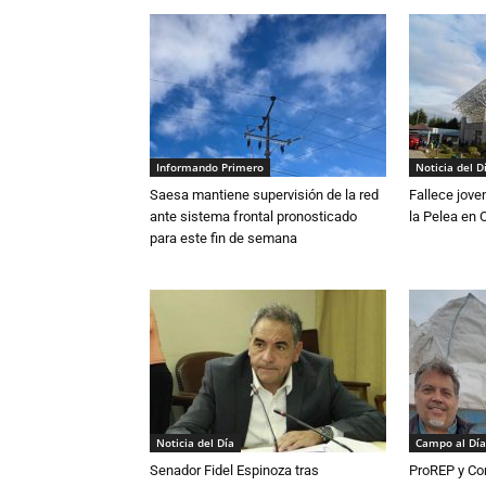
Informando Primero
Noticia del D
Saesa mantiene supervisión de la red
Fallece jove
ante sistema frontal pronosticado
la Pelea en 
para este fin de semana
Noticia del Día
Campo al Día
Senador Fidel Espinoza tras
ProREP y Co