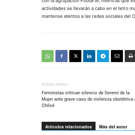
con la agrupación Poblarte, mientras que e
actividades se llevarán a cabo en el tetro mu
mantense atentos a las redes sociales del C
Artículo anterior
Feministas critican silencio de Seremi de la
Mujer ante grave caso de violencia obstétrica
Chiloé
Artículos relacionados
Más del autor