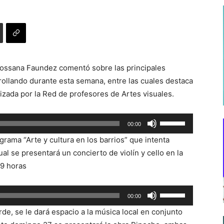
 Rossana Faundez comentó sobre las principales
rollando durante esta semana, entre las cuales destaca
izada por la Red de profesores de Artes visuales.
Utiliza
00:00
las
rama “Arte y cultura en los barrios” que intenta
teclas
ual se presentará un concierto de violín y cello en la
de
19 horas
flecha
arriba/abajo
Utiliza
00:00
para
las
aumentar
arde, se le dará espacio a la música local en conjunto
teclas
o