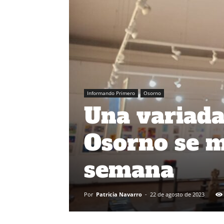
Informando Primero
Osorno
Una variada
Osorno se m
semana
Por
Patricia Navarro
-
22 de agosto de 2023