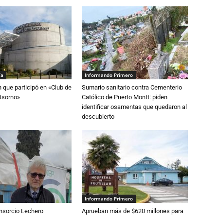
ía
Informando Primero
n que participó en «Club de
Sumario sanitario contra Cementerio
Osorno»
Católico de Puerto Montt: piden
identificar osamentas que quedaron al
descubierto
Informando Primero
nsorcio Lechero
Aprueban más de $620 millones para