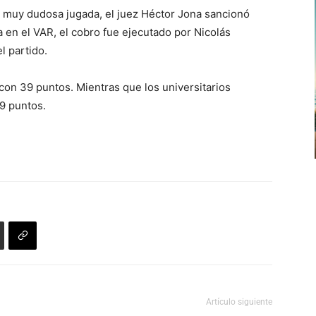
a muy dudosa jugada, el juez Héctor Jona sancionó
da en el VAR, el cobro fue ejecutado por Nicolás
l partido.
on 39 puntos. Mientras que los universitarios
29 puntos.
Artículo siguiente