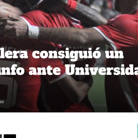
lera consiguió un
unfo ante Universid
69