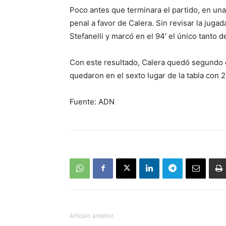
Poco antes que terminara el partido, en un
penal a favor de Calera. Sin revisar la juga
Stefanelli y marcó en el 94′ el único tanto de
Con este resultado, Calera quedó segundo c
quedaron en el sexto lugar de la tabla con 
Fuente: ADN
Artículo anterior