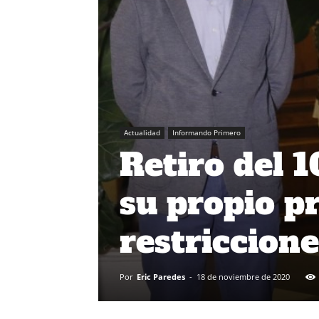
Actualidad
Informando Primero
Retiro del 
su propio p
restriccione
Por
Eric Paredes
-
18 de noviembre de 2020