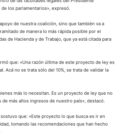
entro de las facultades legales del Presidente
 de los parlamentarios», expresó.
apoyo de nuestra coalición, sino que también va a
tramitado de manera lo más rápida posible por el
as de Hacienda y de Trabajo, que ya está citada para
firmó que: «Una razón última de este proyecto de ley es
nal. Acá no se trata sólo del 10%, se trata de validar la
uienes más lo necesitan. Es un proyecto de ley que no
 de más altos ingresos de nuestro país», destacó.
, sostuvo que: «Este proyecto lo que busca es ir en
sidad, tomando las recomendaciones que han hecho
.