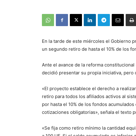
En la tarde de este miércoles el Gobierno p
un segundo retiro de hasta el 10% de los f
Ante el avance de la reforma constitucional
decidió presentar su propia iniciativa, pero 
«El proyecto establece el derecho a realiza
retiro para todos los afiliados activos al s
por hasta el 10% de los fondos acumulados e
cotizaciones obligatorias», señala el texto 
«Se fija como retiro mínimo la cantidad eq
a 100 UF. Si el saldo acumulado es inferior a 