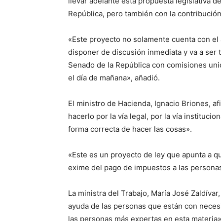
llevar adelante esta propuesta legislativa d
República, pero también con la contribución
«Este proyecto no solamente cuenta con el 
disponer de discusión inmediata y va a ser 
Senado de la República con comisiones unid
el día de mañana», añadió.
El ministro de Hacienda, Ignacio Briones, a
hacerlo por la vía legal, por la vía institucio
forma correcta de hacer las cosas».
«Este es un proyecto de ley que apunta a q
exime del pago de impuestos a las personas
La ministra del Trabajo, María José Zaldívar
ayuda de las personas que están con nece
las personas más expertas en esta materia»