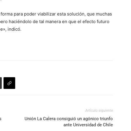
forma para poder viabilizar esta solución, que muchas
pero haciéndolo de tal manera en que el efecto futuro
e», indicó.
Artículo siguiente
s
Unión La Calera consiguió un agónico triunfo
ante Universidad de Chile