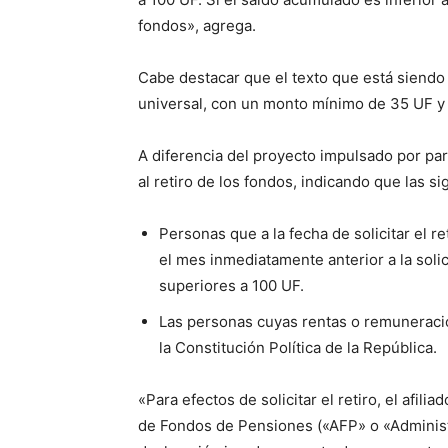
fondos», agrega.
Cabe destacar que el texto que está siendo
universal, con un monto mínimo de 35 UF y
A diferencia del proyecto impulsado por parl
al retiro de los fondos, indicando que las s
Personas que a la fecha de solicitar el r
el mes inmediatamente anterior a la sol
superiores a 100 UF.
Las personas cuyas rentas o remuneracio
la Constitución Política de la República.
«Para efectos de solicitar el retiro, el afili
de Fondos de Pensiones («AFP» o «Administ