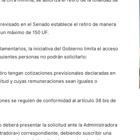
 revisado en el Senado establece el retiro de manera
 un máximo de 150 UF.
amentarios, la iniciativa del Gobierno limita el acceso
iguientes personas no podrán solicitarlo:
etiro tengan cotizaciones previsionales declaradas en
icitud y cuyas remuneraciones sean iguales o
nes se regulen de conformidad al artículo 38 bis de
ado deberá presentar la solicitud ante la Administradora
radora») correspondiente, debiendo suscribir una