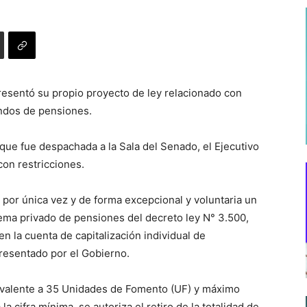
resentó su propio proyecto de ley relacionado con
ondos de pensiones.
 que fue despachada a la Sala del Senado, el Ejecutivo
con restricciones.
r por única vez y de forma excepcional y voluntaria un
istema privado de pensiones del decreto ley N° 3.500,
n la cuenta de capitalización individual de
presentado por el Gobierno.
uivalente a 35 Unidades de Fomento (UF) y máximo
la cifra mínima, se autoriza el retiro de la totalidad de