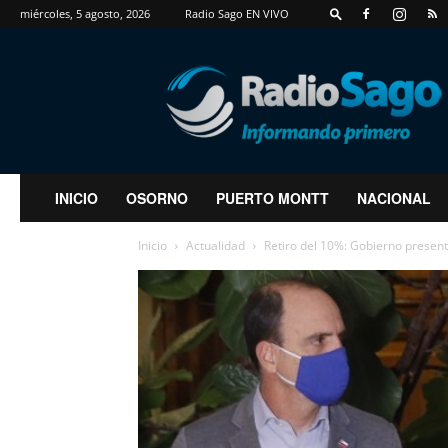
miércoles, 5 agosto, 2026
Radio Sago EN VIVO
RadioSago
INICIO
OSORNO
PUERTO MONTT
NACIONAL
Inicio
Actualidad
Retiro del 10%: Gobierno present