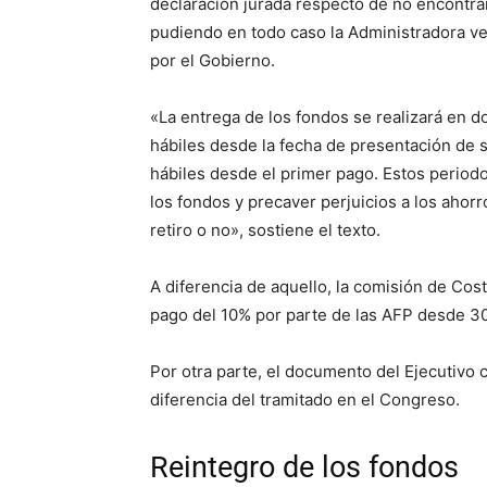
declaración jurada respecto de no encontrar
pudiendo en todo caso la Administradora ve
por el Gobierno.
«La entrega de los fondos se realizará en do
hábiles desde la fecha de presentación de so
hábiles desde el primer pago. Estos period
los fondos y precaver perjuicios a los ahorr
retiro o no», sostiene el texto.
A diferencia de aquello, la comisión de Cos
pago del 10% por parte de las AFP desde 30 
Por otra parte, el documento del Ejecutivo c
diferencia del tramitado en el Congreso.
Reintegro de los fondos