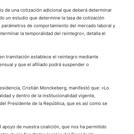
és de una cotización adicional que deberá determinar
do un estudio que determine la tasa de cotización
s parámetros de comportamiento del mercado laboral y
eterminar la temporalidad del reintegro», detalla el
en tramitación establece el reintegro mediante
ensual y que el afiliado podrá suspender o
Presidencia, Cristián Monckeberg, manifestó que: «Lo
idad y dentro de la institucionalidad vigente,
l del Presidente de la República, que es así como se
l apoyo de nuestra coalición, que nos ha permitido