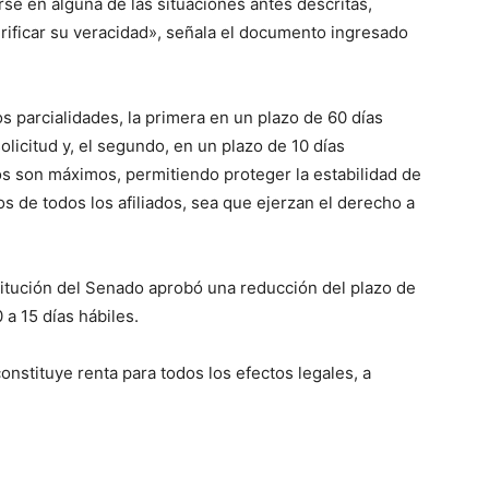
se en alguna de las situaciones antes descritas,
rificar su veracidad», señala el documento ingresado
s parcialidades, la primera en un plazo de 60 días
licitud y, el segundo, en un plazo de 10 días
os son máximos, permitiendo proteger la estabilidad de
os de todos los afiliados, sea que ejerzan el derecho a
titución del Senado aprobó una reducción del plazo de
a 15 días hábiles.
onstituye renta para todos los efectos legales, a