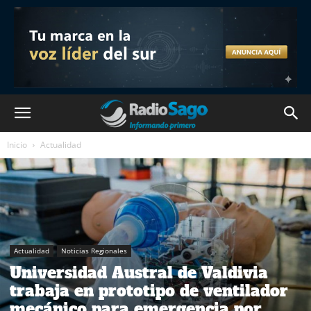
Inicio
Actualidad
Actualidad
Noticias Regionales
Universidad Austral de Valdivia
trabaja en prototipo de ventilador
mecánico para emergencia por