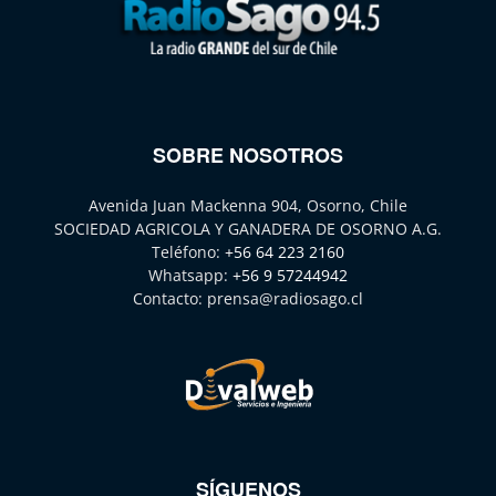
SOBRE NOSOTROS
Avenida Juan Mackenna 904, Osorno, Chile
SOCIEDAD AGRICOLA Y GANADERA DE OSORNO A.G.
Teléfono:
+56 64 223 2160
Whatsapp:
+56 9 57244942
Contacto:
prensa@radiosago.cl
SÍGUENOS