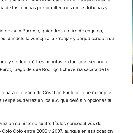
ia de los hinchas precordilleranos en las tribunas y
io de Julio Barroso, quien tras un tiro de esquina,
s, dándole la ventaja a la «franja» y perjudicando a su
odo y se demoró tres minutos en lograr el segundo
 Parot, luego de que Rodrigo Echeverría sacara de la
lo para el elenco de Crisstian Paulucci, que manejó el
de Felipe Gutiérrez en los 85′, que dejó sin opciones al
vez en su historia cuatro títulos consecutivos del
e Colo Colo entre 2006 y 2007, aunque en esa ocasión