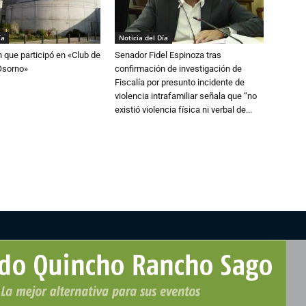
ía
Noticia del Día
n que participó en «Club de
Senador Fidel Espinoza tras
Osorno»
confirmación de investigación de
Fiscalía por presunto incidente de
violencia intrafamiliar señala que “no
existió violencia física ni verbal de...