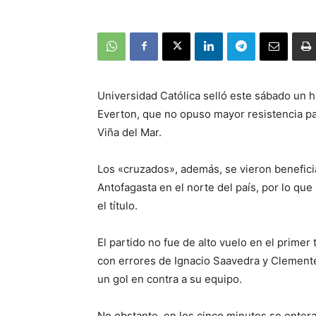
Universidad Católica selló este sábado un h
Everton, que no opuso mayor resistencia pa
Viña del Mar.
Los «cruzados», además, se vieron beneficia
Antofagasta en el norte del país, por lo que
el título.
El partido no fue de alto vuelo en el prime
con errores de Ignacio Saavedra y Clement
un gol en contra a su equipo.
No obstante, en los cinco minutos se enter