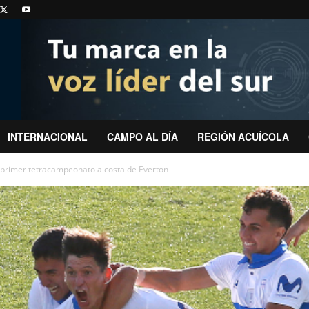
INTERNACIONAL
CAMPO AL DÍA
REGIÓN ACUÍCOLA
u primer tetracampeonato a costa de Everton