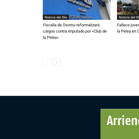
Noticia del Día
Noticia del D
Fiscalía de Osorno reformalizará
Fallece jove
cargos contra imputado por «Club de
la Pelea en 
la Pelea»