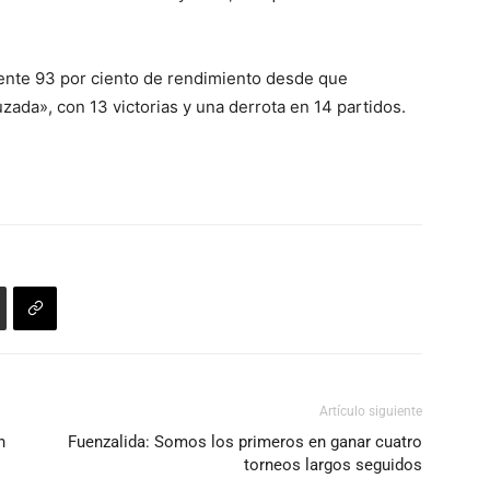
iente 93 por ciento de rendimiento desde que
ada», con 13 victorias y una derrota en 14 partidos.
Artículo siguiente
n
Fuenzalida: Somos los primeros en ganar cuatro
torneos largos seguidos