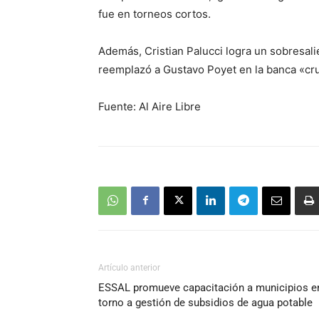
fue en torneos cortos.
Además, Cristian Palucci logra un sobresal
reemplazó a Gustavo Poyet en la banca «cruz
Fuente: Al Aire Libre
Artículo anterior
ESSAL promueve capacitación a municipios e
torno a gestión de subsidios de agua potable