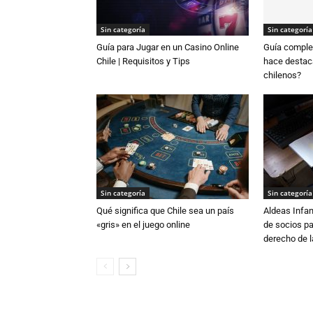
Sin categoría
Sin categoría
Guía para Jugar en un Casino Online
Guía complet
Chile | Requisitos y Tips
hace destaca
chilenos?
Sin categoría
Sin categoría
Qué significa que Chile sea un país
Aldeas Infa
«gris» en el juego online
de socios pa
derecho de la