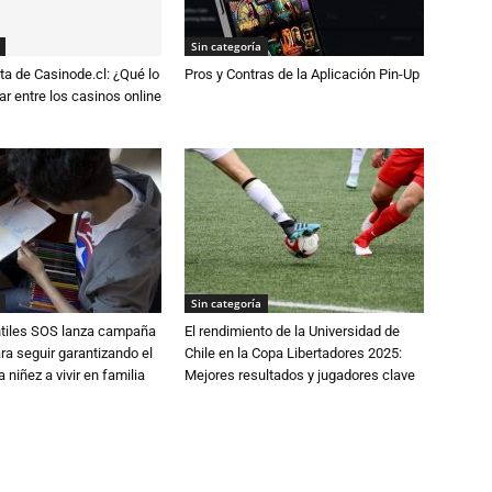
Sin categoría
a de Casinode.cl: ¿Qué lo
Pros y Contras de la Aplicación Pin-Up
r entre los casinos online
Sin categoría
ntiles SOS lanza campaña
El rendimiento de la Universidad de
ra seguir garantizando el
Chile en la Copa Libertadores 2025:
 niñez a vivir en familia
Mejores resultados y jugadores clave