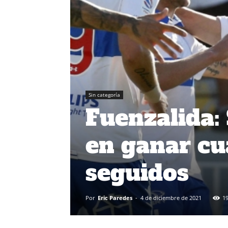
Sin categoría
Fuenzalida:
en ganar cu
seguidos
Por
Eric Paredes
-
4 de diciembre de 2021
1