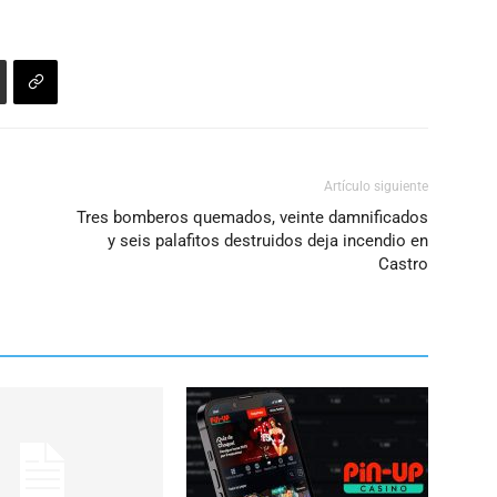
Artículo siguiente
Tres bomberos quemados, veinte damnificados
y seis palafitos destruidos deja incendio en
Castro