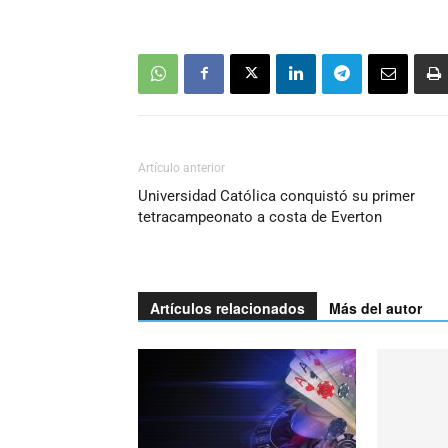
Artículo anterior
Universidad Católica conquistó su primer
tetracampeonato a costa de Everton
Artículos relacionados
Más del autor