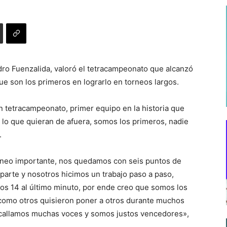
dro Fuenzalida, valoró el tetracampeonato que alcanzó
que son los primeros en lograrlo en torneos largos.
un tetracampeonato, primer equipo en la historia que
 lo que quieran de afuera, somos los primeros, nadie
.
orneo importante, nos quedamos con seis puntos de
parte y nosotros hicimos un trabajo paso a paso,
mos 14 al último minuto, por ende creo que somos los
como otros quisieron poner a otros durante muchos
callamos muchas voces y somos justos vencedores»,