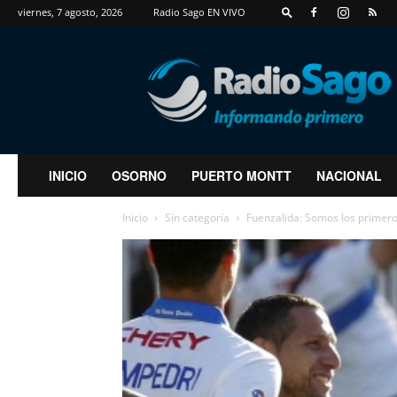
viernes, 7 agosto, 2026
Radio Sago EN VIVO
RadioSago
INICIO
OSORNO
PUERTO MONTT
NACIONAL
Inicio
Sin categoría
Fuenzalida: Somos los primero