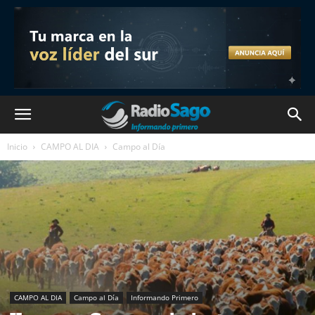
Inicio
CAMPO AL DIA
Campo al Día
CAMPO AL DIA
Campo al Día
Informando Primero