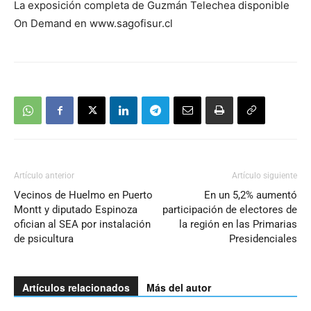
La exposición completa de Guzmán Telechea disponible
On Demand en www.sagofisur.cl
Artículo anterior
Artículo siguiente
Vecinos de Huelmo en Puerto
En un 5,2% aumentó
Montt y diputado Espinoza
participación de electores de
ofician al SEA por instalación
la región en las Primarias
de psicultura
Presidenciales
Artículos relacionados
Más del autor