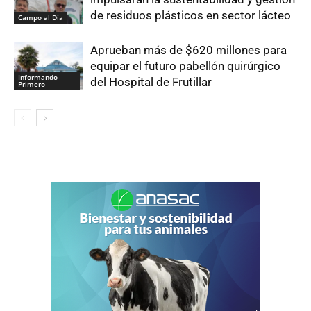
de residuos plásticos en sector lácteo
Campo al Día
Aprueban más de $620 millones para
equipar el futuro pabellón quirúrgico
Informando
del Hospital de Frutillar
Primero