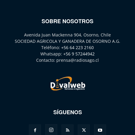
SOBRE NOSOTROS
Avenida Juan Mackenna 904, Osorno, Chile
SOCIEDAD AGRICOLA Y GANADERA DE OSORNO A.G.
Teléfono:
+56 64 223 2160
Whatsapp:
+56 9 57244942
Contacto:
prensa@radiosago.cl
SÍGUENOS