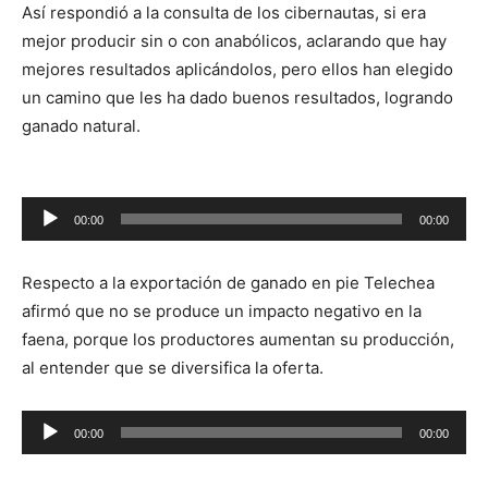
Así respondió a la consulta de los cibernautas, si era
mejor producir sin o con anabólicos, aclarando que hay
mejores resultados aplicándolos, pero ellos han elegido
un camino que les ha dado buenos resultados, logrando
ganado natural.
00:00
00:00
Reproductor
de
Respecto a la exportación de ganado en pie Telechea
audio
afirmó que no se produce un impacto negativo en la
faena, porque los productores aumentan su producción,
al entender que se diversifica la oferta.
Reproductor
00:00
00:00
de
audio