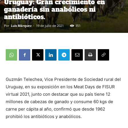
Uruguay: Gran crecimiento en
ganadería sin anabólicos ni
antibióticos.
Por
Luis Márquez
-
19 de julio de 2021
351
Guzmán Telechea, Vice Presidente de Sociedad rural del
Uruguay, en su exposición en los Meat Days de FISUR
virtual 2021, junto con destacar que su país tiene 12
millones de cabezas de ganado y consume 60 kgs de
carne per cápita al año, confirmó que desde 1962
prohibió los antibióticos y anabólicos.