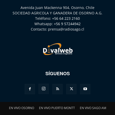
Avenida Juan Mackenna 904, Osorno, Chile
SOCIEDAD AGRICOLA Y GANADERA DE OSORNO A.G.
Teléfono:
+56 64 223 2160
Whatsapp:
+56 9 57244942
Contacto:
prensa@radiosago.cl
SÍGUENOS
EN VIVO OSORNO
EN VIVO PUERTO MONTT
EN VIVO SAGO AM