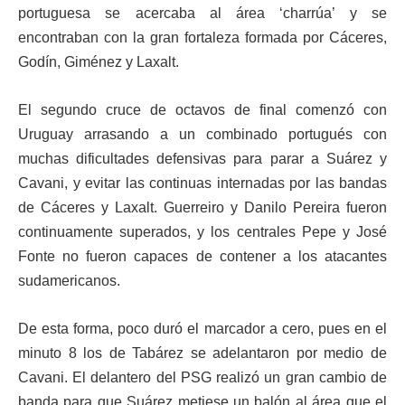
portuguesa se acercaba al área ‘charrúa’ y se
encontraban con la gran fortaleza formada por Cáceres,
Godín, Giménez y Laxalt.
El segundo cruce de octavos de final comenzó con
Uruguay arrasando a un combinado portugués con
muchas dificultades defensivas para parar a Suárez y
Cavani, y evitar las continuas internadas por las bandas
de Cáceres y Laxalt. Guerreiro y Danilo Pereira fueron
continuamente superados, y los centrales Pepe y José
Fonte no fueron capaces de contener a los atacantes
sudamericanos.
De esta forma, poco duró el marcador a cero, pues en el
minuto 8 los de Tabárez se adelantaron por medio de
Cavani. El delantero del PSG realizó un gran cambio de
banda para que Suárez metiese un balón al área que el