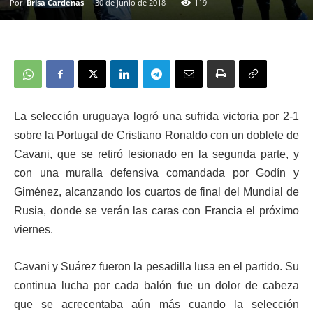
Por
Brisa Cardenas
-
30 de junio de 2018
119
La selección uruguaya logró una sufrida victoria por 2-1
sobre la Portugal de Cristiano Ronaldo con un doblete de
Cavani, que se retiró lesionado en la segunda parte, y
con una muralla defensiva comandada por Godín y
Giménez, alcanzando los cuartos de final del Mundial de
Rusia, donde se verán las caras con Francia el próximo
viernes.
Cavani y Suárez fueron la pesadilla lusa en el partido. Su
continua lucha por cada balón fue un dolor de cabeza
que se acrecentaba aún más cuando la selección