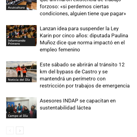
forzoso: «si perdemos ciertas
Acuicultura
condiciones, alguien tiene que pagar»
Lanzan idea para suspender la Ley
Karin por cinco años: diputada Paulina
Informando
Muñoz dice que norma impactó en el
Primero
empleo femenino
Este sábado se abrirán al tránsito 12
km del bypass de Castro y se
mantendrá un perímetro con
Noticia del Día
restricción por trabajos de emergencia
Asesores INDAP se capacitan en
sustentabilidad láctea
Campo al Día