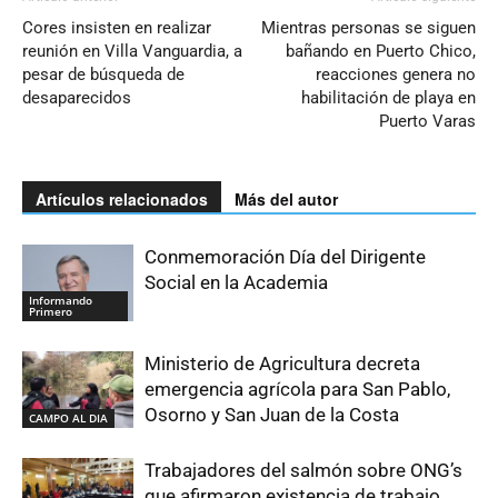
Cores insisten en realizar
Mientras personas se siguen
reunión en Villa Vanguardia, a
bañando en Puerto Chico,
pesar de búsqueda de
reacciones genera no
desaparecidos
habilitación de playa en
Puerto Varas
Artículos relacionados
Más del autor
Conmemoración Día del Dirigente
Social en la Academia
Informando
Primero
Ministerio de Agricultura decreta
emergencia agrícola para San Pablo,
Osorno y San Juan de la Costa
CAMPO AL DIA
Trabajadores del salmón sobre ONG’s
que afirmaron existencia de trabajo