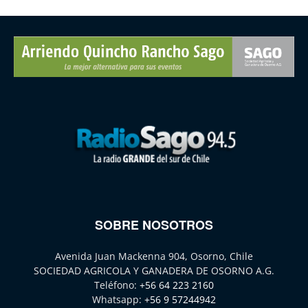
SOBRE NOSOTROS
Avenida Juan Mackenna 904, Osorno, Chile
SOCIEDAD AGRICOLA Y GANADERA DE OSORNO A.G.
Teléfono:
+56 64 223 2160
Whatsapp:
+56 9 57244942