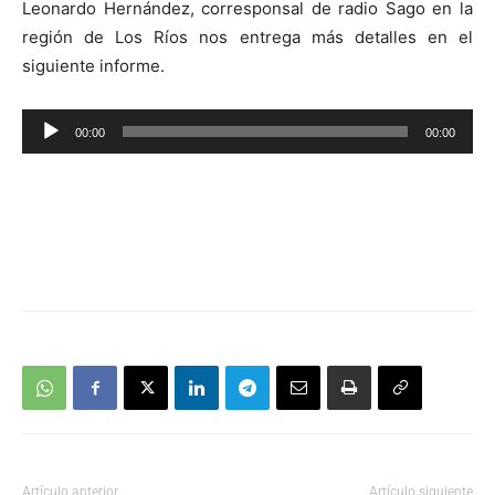
Leonardo Hernández, corresponsal de radio Sago en la
región de Los Ríos nos entrega más detalles en el
siguiente informe.
Reproductor
00:00
00:00
de
audio
Artículo anterior
Artículo siguiente