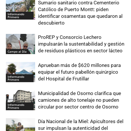
Sumario sanitario contra Cementerio
Católico de Puerto Montt: piden
Informando
identificar osamentas que quedaron al
Primero
descubierto
ProREP y Consorcio Lechero
impulsarán la sustentabilidad y gestión
de residuos plásticos en sector lácteo
Campo al Día
Aprueban más de $620 millones para
equipar el futuro pabellón quirúrgico
Informando
del Hospital de Frutillar
Primero
Municipalidad de Osorno clarifica que
camiones de alto tonelaje no pueden
Informando
circular por sector centro de Osorno
Primero
Día Nacional de la Miel: Apicultores del
sur impulsan la autenticidad del