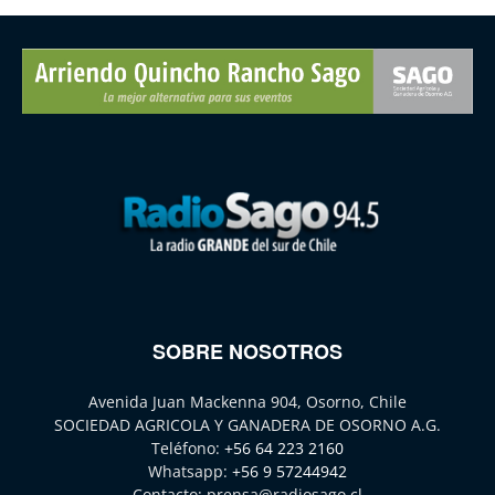
SOBRE NOSOTROS
Avenida Juan Mackenna 904, Osorno, Chile
SOCIEDAD AGRICOLA Y GANADERA DE OSORNO A.G.
Teléfono:
+56 64 223 2160
Whatsapp:
+56 9 57244942
Contacto:
prensa@radiosago.cl