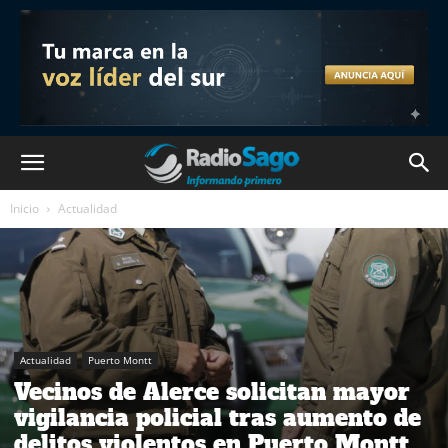
Inicio
Actualidad
Actualidad
Puerto Montt
Vecinos de Alerce solicitan mayor
vigilancia policial tras aumento de
delitos violentos en Puerto Montt