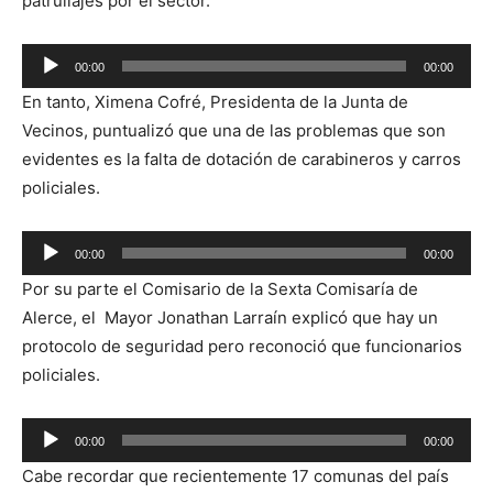
patrullajes por el sector.
Reproductor
00:00
00:00
de
En tanto, Ximena Cofré, Presidenta de la Junta de
audio
Vecinos, puntualizó que una de las problemas que son
evidentes es la falta de dotación de carabineros y carros
policiales.
Reproductor
00:00
00:00
de
Por su parte el Comisario de la Sexta Comisaría de
audio
Alerce, el Mayor Jonathan Larraín explicó que hay un
protocolo de seguridad pero reconoció que funcionarios
policiales.
Reproductor
00:00
00:00
de
Cabe recordar que recientemente 17 comunas del país
audio