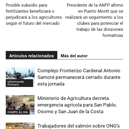
Posible subsidio para
Presidente de la ANFP afirmó
fertilizantes beneficiará o
en Puerto Montt que se
perjudicará a los agricultores
realizará un seguimiento a los
según el futuro del mercado
clubes para potenciar el
trabajo de las divisiones
formativas
Artículos relacionados
Más del autor
Complejo Fronterizo Cardenal Antonio
Samoré permanecerá cerrado durante
Informando
esta jornada
Primero
Ministerio de Agricultura decreta
emergencia agrícola para San Pablo,
Osorno y San Juan de la Costa
CAMPO AL DIA
Trabajadores del salmón sobre ONG’s