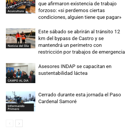
que afirmaron existencia de trabajo
forzoso: «si perdemos ciertas
Acuicultura
condiciones, alguien tiene que pagar»
Este sábado se abrirán al tránsito 12
km del bypass de Castro y se
mantendrá un perímetro con
Noticia del Día
restricción por trabajos de emergencia
Asesores INDAP se capacitan en
sustentabilidad láctea
CAMPO AL DIA
Cerrado durante esta jornada el Paso
Cardenal Samoré
Informando
Primero