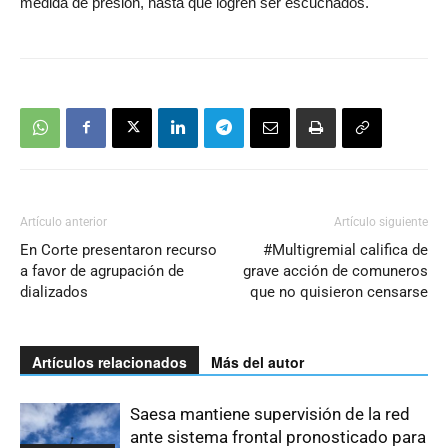
medida de presión, hasta que logren ser escuchados.
Artículo anterior
Artículo siguiente
En Corte presentaron recurso
#Multigremial califica de
a favor de agrupación de
grave acción de comuneros
dializados
que no quisieron censarse
Artículos relacionados
Más del autor
Saesa mantiene supervisión de la red
ante sistema frontal pronosticado para