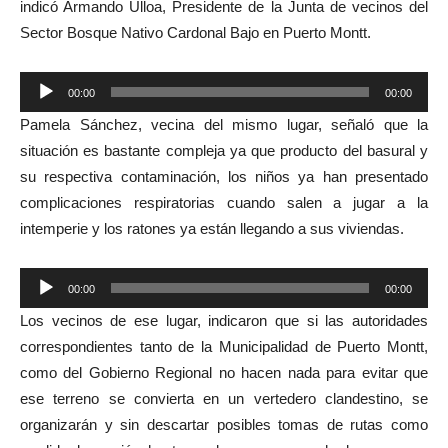
indicó Armando Ulloa, Presidente de la Junta de vecinos del
Sector Bosque Nativo Cardonal Bajo en Puerto Montt.
Reproductor
00:00
00:00
de
Pamela Sánchez, vecina del mismo lugar, señaló que la
audio
situación es bastante compleja ya que producto del basural y
su respectiva contaminación, los niños ya han presentado
complicaciones respiratorias cuando salen a jugar a la
intemperie y los ratones ya están llegando a sus viviendas.
Reproductor
00:00
00:00
de
Los vecinos de ese lugar, indicaron que si las autoridades
audio
correspondientes tanto de la Municipalidad de Puerto Montt,
como del Gobierno Regional no hacen nada para evitar que
ese terreno se convierta en un vertedero clandestino, se
organizarán y sin descartar posibles tomas de rutas como