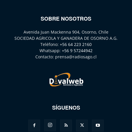
SOBRE NOSOTROS
Avenida Juan Mackenna 904, Osorno, Chile
SOCIEDAD AGRICOLA Y GANADERA DE OSORNO A.G.
Teléfono:
+56 64 223 2160
Whatsapp:
+56 9 57244942
Contacto:
prensa@radiosago.cl
SÍGUENOS