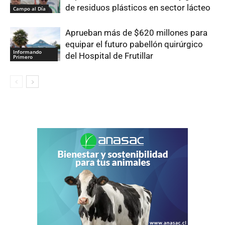
de residuos plásticos en sector lácteo
Campo al Día
Aprueban más de $620 millones para
equipar el futuro pabellón quirúrgico
Informando
del Hospital de Frutillar
Primero