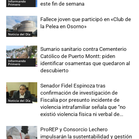
Informando
este fin de semana
Primero
Fallece joven que participó en «Club de
la Pelea en Osorno»
Noticia del Día
Sumario sanitario contra Cementerio
Católico de Puerto Montt: piden
Informando
identificar osamentas que quedaron al
Primero
descubierto
Senador Fidel Espinoza tras
confirmación de investigación de
Fiscalía por presunto incidente de
Noticia del Día
violencia intrafamiliar señala que “no
existió violencia física ni verbal de...
ProREP y Consorcio Lechero
impulsarán la sustentabilidad y gestión