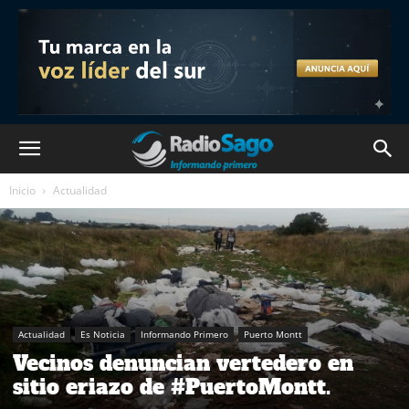
Inicio
Actualidad
Actualidad
Es Noticia
Informando Primero
Puerto Montt
Vecinos denuncian vertedero en
sitio eriazo de #PuertoMontt.