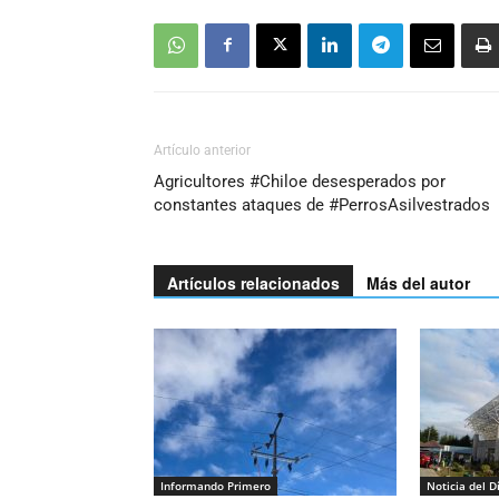
Artículo anterior
Agricultores #Chiloe desesperados por
constantes ataques de #PerrosAsilvestrados
Artículos relacionados
Más del autor
Informando Primero
Noticia del D