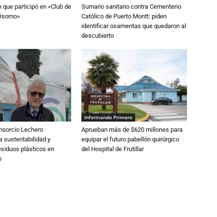
n que participó en «Club de
Sumario sanitario contra Cementerio
Osorno»
Católico de Puerto Montt: piden
identificar osamentas que quedaron al
descubierto
Informando Primero
nsorcio Lechero
Aprueban más de $620 millones para
a sustentabilidad y
equipar el futuro pabellón quirúrgico
esiduos plásticos en
del Hospital de Frutillar
o