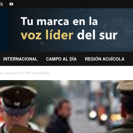
INTERNACIONAL
CAMPO AL DÍA
REGIÓN ACUÍCOLA
por atropello en #PuertoMontt.