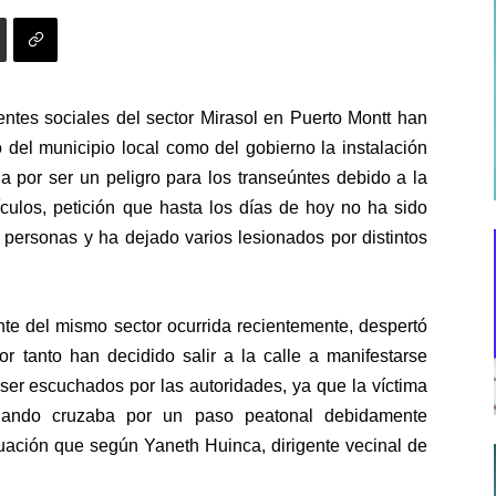
entes sociales del sector Mirasol en Puerto Montt han
to del municipio local como del gobierno la instalación
por ser un peligro para los transeúntes debido a la
ículos, petición que hasta los días de hoy no ha sido
personas y ha dejado varios lesionados por distintos
nte del mismo sector ocurrida recientemente, despertó
r tanto han decidido salir a la calle a manifestarse
 ser escuchados por las autoridades, ya que la víctima
cuando cruzaba por un paso peatonal debidamente
ituación que según Yaneth Huinca, dirigente vecinal de