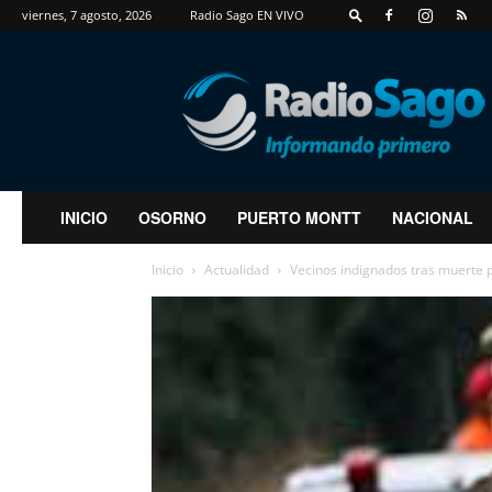
viernes, 7 agosto, 2026
Radio Sago EN VIVO
RadioSago
INICIO
OSORNO
PUERTO MONTT
NACIONAL
Inicio
Actualidad
Vecinos indignados tras muerte 