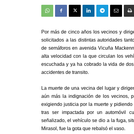
Por más de cinco años los vecinos y dirig
solicitados a las distintas autoridades tan
de semáforos en avenida Vicuña Mackenna 
alta velocidad con la que circulan los veh
escuchada y ya ha cobrado la vida de dos 
accidentes de transito.
La muerte de una vecina del lugar y dirige
aún más la indignación de los vecinos, po
exigiendo justicia por la muerte y pidiendo
tras ser impactada por un automóvil 
señalizado, el vehículo se dio a la fuga, s
Mirasol, fue la gota que rebalsó el vaso.