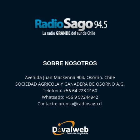
SOBRE NOSOTROS
Avenida Juan Mackenna 904, Osorno, Chile
SOCIEDAD AGRICOLA Y GANADERA DE OSORNO A.G.
Teléfono:
+56 64 223 2160
Whatsapp:
+56 9 57244942
Contacto:
prensa@radiosago.cl