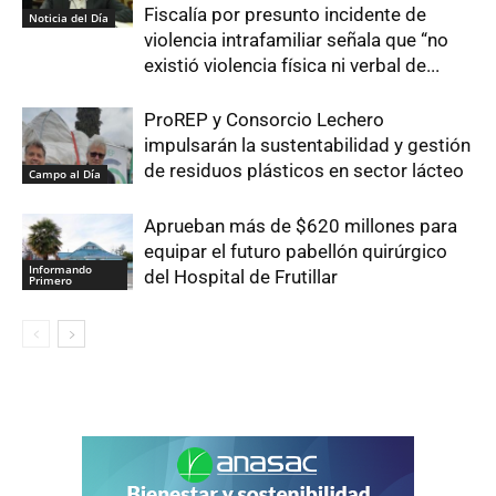
Fiscalía por presunto incidente de
Noticia del Día
violencia intrafamiliar señala que “no
existió violencia física ni verbal de...
ProREP y Consorcio Lechero
impulsarán la sustentabilidad y gestión
de residuos plásticos en sector lácteo
Campo al Día
Aprueban más de $620 millones para
equipar el futuro pabellón quirúrgico
Informando
del Hospital de Frutillar
Primero