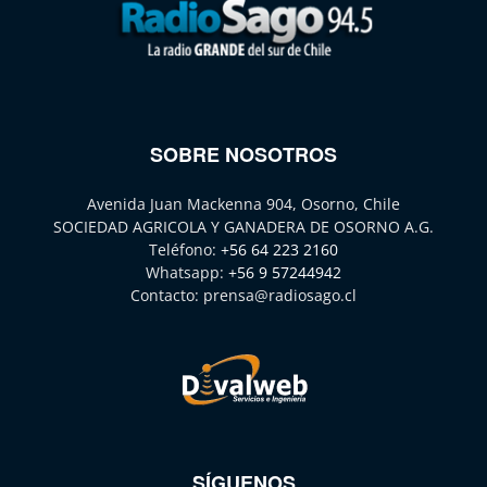
SOBRE NOSOTROS
Avenida Juan Mackenna 904, Osorno, Chile
SOCIEDAD AGRICOLA Y GANADERA DE OSORNO A.G.
Teléfono:
+56 64 223 2160
Whatsapp:
+56 9 57244942
Contacto:
prensa@radiosago.cl
SÍGUENOS