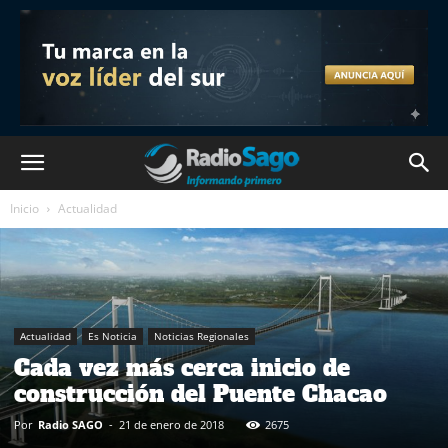
Inicio
Actualidad
Actualidad
Es Noticia
Noticias Regionales
Cada vez más cerca inicio de
construcción del Puente Chacao
Por
Radio SAGO
-
21 de enero de 2018
2675