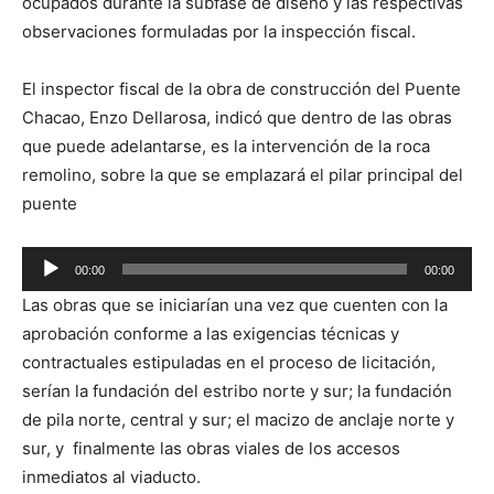
ocupados durante la subfase de diseño y las respectivas
observaciones formuladas por la inspección fiscal.
El inspector fiscal de la obra de construcción del Puente
Chacao, Enzo Dellarosa, indicó que dentro de las obras
que puede adelantarse, es la intervención de la roca
remolino, sobre la que se emplazará el pilar principal del
puente
Reproductor
00:00
00:00
de
Las obras que se iniciarían una vez que cuenten con la
audio
aprobación conforme a las exigencias técnicas y
contractuales estipuladas en el proceso de licitación,
serían la fundación del estribo norte y sur; la fundación
de pila norte, central y sur; el macizo de anclaje norte y
sur, y finalmente las obras viales de los accesos
inmediatos al viaducto.