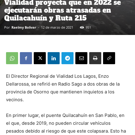
Vialidad proyecta que en 2022 se
ejecutarán obras atrasadas en
Quilacahuín y Ruta 215
Por
Raelmy Bolivar
-
12 de marzo de 2021
951
El Director Regional de Vialidad Los Lagos, Enzo
Dellarossa, se refirió en Radio Sago a dos obras de la
provincia de Osorno que mantienen inquietos a los
vecinos.
En primer lugar, el puente Quilacahuín en San Pablo, en
el que, desde 2019, no pueden circular vehículos
pesados debido al riesgo de que este colapsara. Esto ha