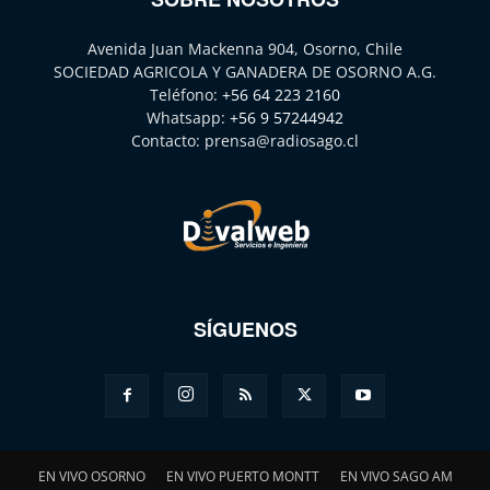
Avenida Juan Mackenna 904, Osorno, Chile
SOCIEDAD AGRICOLA Y GANADERA DE OSORNO A.G.
Teléfono:
+56 64 223 2160
Whatsapp:
+56 9 57244942
Contacto:
prensa@radiosago.cl
SÍGUENOS
EN VIVO OSORNO
EN VIVO PUERTO MONTT
EN VIVO SAGO AM