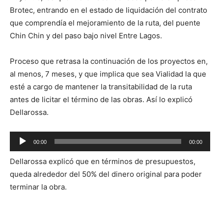
Brotec, entrando en el estado de liquidación del contrato
que comprendía el mejoramiento de la ruta, del puente
Chin Chin y del paso bajo nivel Entre Lagos.
Proceso que retrasa la continuación de los proyectos en,
al menos, 7 meses, y que implica que sea Vialidad la que
esté a cargo de mantener la transitabilidad de la ruta
antes de licitar el término de las obras. Así lo explicó
Dellarossa.
Reproductor
00:00
00:00
de
Dellarossa explicó que en términos de presupuestos,
audio
queda alrededor del 50% del dinero original para poder
terminar la obra.