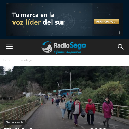
Inicio
Sin categoría
Sin categoría