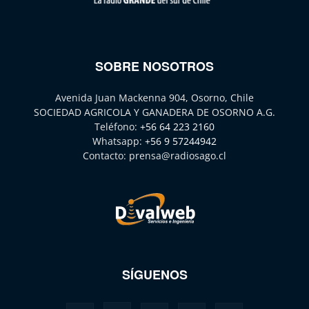
SOBRE NOSOTROS
Avenida Juan Mackenna 904, Osorno, Chile
SOCIEDAD AGRICOLA Y GANADERA DE OSORNO A.G.
Teléfono:
+56 64 223 2160
Whatsapp:
+56 9 57244942
Contacto:
prensa@radiosago.cl
SÍGUENOS