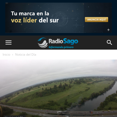
Inicio
Noticia del Día