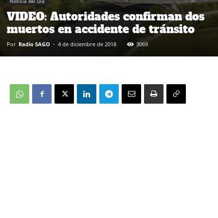
Noticia del Día
VIDEO: Autoridades confirman dos
muertos en accidente de tránsito
Por
Radio SAGO
-
4 de diciembre de 2018
3069