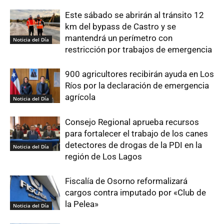
Este sábado se abrirán al tránsito 12
km del bypass de Castro y se
mantendrá un perímetro con
Noticia del Día
restricción por trabajos de emergencia
900 agricultores recibirán ayuda en Los
Ríos por la declaración de emergencia
agrícola
Noticia del Día
Consejo Regional aprueba recursos
para fortalecer el trabajo de los canes
detectores de drogas de la PDI en la
Noticia del Día
región de Los Lagos
Fiscalía de Osorno reformalizará
cargos contra imputado por «Club de
la Pelea»
Noticia del Día