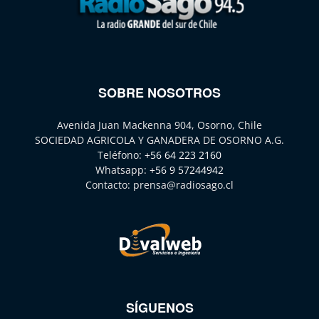
SOBRE NOSOTROS
Avenida Juan Mackenna 904, Osorno, Chile
SOCIEDAD AGRICOLA Y GANADERA DE OSORNO A.G.
Teléfono:
+56 64 223 2160
Whatsapp:
+56 9 57244942
Contacto:
prensa@radiosago.cl
SÍGUENOS