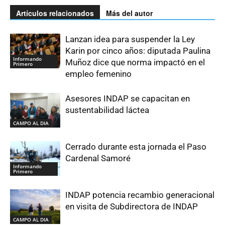
Artículos relacionados
Más del autor
Lanzan idea para suspender la Ley
Karin por cinco años: diputada Paulina
Informando
Muñoz dice que norma impactó en el
Primero
empleo femenino
Asesores INDAP se capacitan en
sustentabilidad láctea
CAMPO AL DIA
Cerrado durante esta jornada el Paso
Cardenal Samoré
Informando
Primero
INDAP potencia recambio generacional
en visita de Subdirectora de INDAP
CAMPO AL DIA