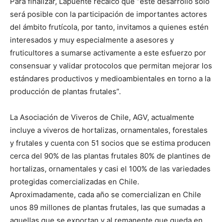
Para finalizar, Lapuente recalcó que “este desarrollo sólo
será posible con la participación de importantes actores
del ámbito frutícola, por tanto, invitamos a quienes estén
interesados y muy especialmente a asesores y
fruticultores a sumarse activamente a este esfuerzo por
consensuar y validar protocolos que permitan mejorar los
estándares productivos y medioambientales en torno a la
producción de plantas frutales”.
La Asociación de Viveros de Chile, AGV, actualmente
incluye a viveros de hortalizas, ornamentales, forestales
y frutales y cuenta con 51 socios que se estima producen
cerca del 90% de las plantas frutales 80% de plantines de
hortalizas, ornamentales y casi el 100% de las variedades
protegidas comercializadas en Chile.
Aproximadamente, cada año se comercializan en Chile
unos 89 millones de plantas frutales, las que sumadas a
aquellas que se exportan y al remanente que queda en