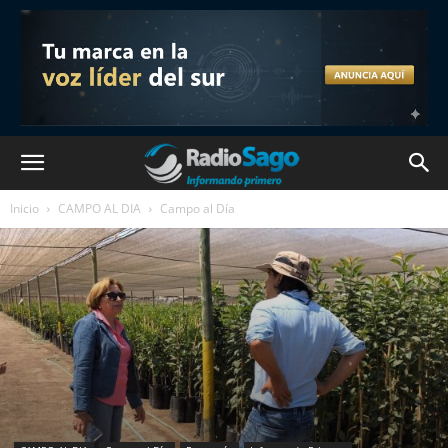
Inicio
CAMPO AL DIA
Campo al Día