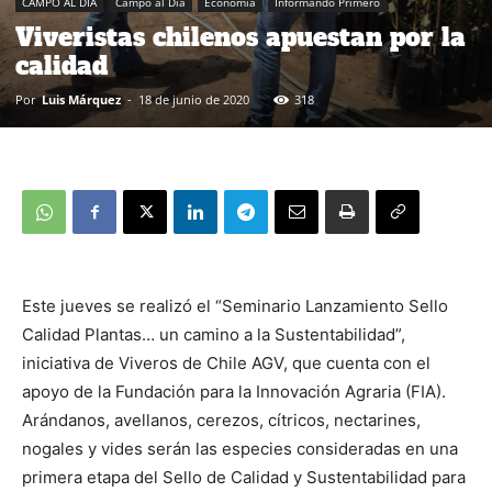
CAMPO AL DIA
Campo al Día
Economía
Informando Primero
Viveristas chilenos apuestan por la
calidad
Por
Luis Márquez
-
18 de junio de 2020
318
Este jueves se realizó el “Seminario Lanzamiento Sello
Calidad Plantas… un camino a la Sustentabilidad”,
iniciativa de Viveros de Chile AGV, que cuenta con el
apoyo de la Fundación para la Innovación Agraria (FIA).
Arándanos, avellanos, cerezos, cítricos, nectarines,
nogales y vides serán las especies consideradas en una
primera etapa del Sello de Calidad y Sustentabilidad para