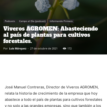
Podcasts
Campo al Día (podcast)
Informando Primero
Viveros AGROMEN: Abasteciendo
al país de plantas para cultivos
forestales.
Por
Luis Márquez
-
27 de octubre de 2021
172
José Manuel Contreras, Director de Viveros AGROMEN,
relata la historia de crecimiento de la empresa que hoy
abastece a todo el país de plantas para cultivos forestales
y no solo a las grandes empresas, sino que también a los