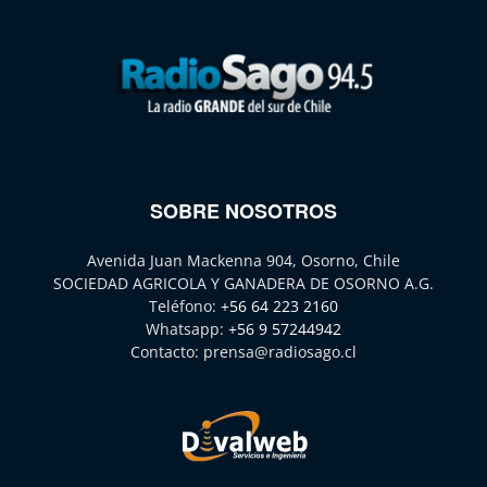
SOBRE NOSOTROS
Avenida Juan Mackenna 904, Osorno, Chile
SOCIEDAD AGRICOLA Y GANADERA DE OSORNO A.G.
Teléfono:
+56 64 223 2160
Whatsapp:
+56 9 57244942
Contacto:
prensa@radiosago.cl