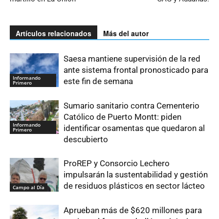
Artículos relacionados
Más del autor
Saesa mantiene supervisión de la red
ante sistema frontal pronosticado para
Informando
este fin de semana
Primero
Sumario sanitario contra Cementerio
Católico de Puerto Montt: piden
Informando
identificar osamentas que quedaron al
Primero
descubierto
ProREP y Consorcio Lechero
impulsarán la sustentabilidad y gestión
de residuos plásticos en sector lácteo
Campo al Día
Aprueban más de $620 millones para