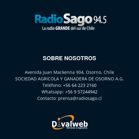
SOBRE NOSOTROS
Avenida Juan Mackenna 904, Osorno, Chile
SOCIEDAD AGRICOLA Y GANADERA DE OSORNO A.G.
Teléfono:
+56 64 223 2160
Whatsapp:
+56 9 57244942
Contacto:
prensa@radiosago.cl