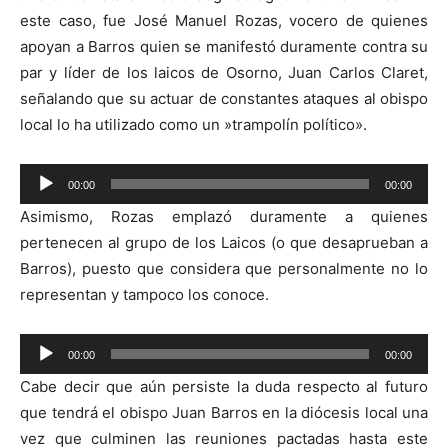
este caso, fue José Manuel Rozas, vocero de quienes
apoyan a Barros quien se manifestó duramente contra su
par y líder de los laicos de Osorno, Juan Carlos Claret,
señalando que su actuar de constantes ataques al obispo
local lo ha utilizado como un »trampolín político».
Reproductor
00:00
00:00
de
Asimismo, Rozas emplazó duramente a quienes
audio
pertenecen al grupo de los Laicos (o que desaprueban a
Barros), puesto que considera que personalmente no lo
representan y tampoco los conoce.
Reproductor
00:00
00:00
de
Cabe decir que aún persiste la duda respecto al futuro
audio
que tendrá el obispo Juan Barros en la diócesis local una
vez que culminen las reuniones pactadas hasta este