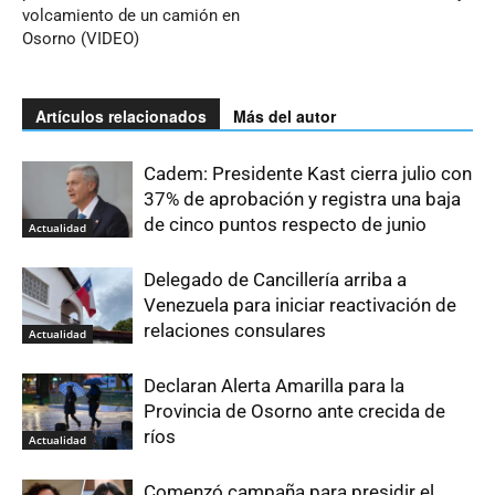
volcamiento de un camión en
Osorno (VIDEO)
Artículos relacionados
Más del autor
Cadem: Presidente Kast cierra julio con
37% de aprobación y registra una baja
de cinco puntos respecto de junio
Actualidad
Delegado de Cancillería arriba a
Venezuela para iniciar reactivación de
relaciones consulares
Actualidad
Declaran Alerta Amarilla para la
Provincia de Osorno ante crecida de
ríos
Actualidad
Comenzó campaña para presidir el