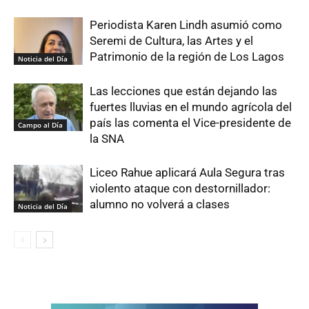
Periodista Karen Lindh asumió como
Seremi de Cultura, las Artes y el
Patrimonio de la región de Los Lagos
Noticia del Día
Las lecciones que están dejando las
fuertes lluvias en el mundo agrícola del
país las comenta el Vice-presidente de
Campo al Día
la SNA
Liceo Rahue aplicará Aula Segura tras
violento ataque con destornillador:
alumno no volverá a clases
Noticia del Día