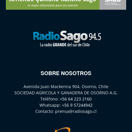
SOBRE NOSOTROS
Avenida Juan Mackenna 904, Osorno, Chile
SOCIEDAD AGRICOLA Y GANADERA DE OSORNO A.G.
Teléfono:
+56 64 223 2160
Whatsapp:
+56 9 57244942
Contacto:
prensa@radiosago.cl