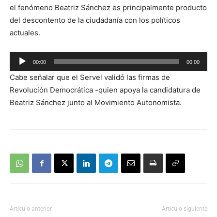
el fenómeno Beatriz Sánchez es principalmente producto
del descontento de la ciudadanía con los políticos
actuales.
Reproductor
00:00
00:00
de
Cabe señalar que el Servel validó las firmas de
audio
Revolución Democrática -quien apoya la candidatura de
Beatriz Sánchez junto al Movimiento Autonomista.
Artículo anterior
Artículo siguiente