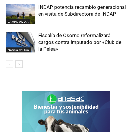
INDAP potencia recambio generacional
en visita de Subdirectora de INDAP
CAMPO AL DIA
Fiscalía de Osorno reformalizará
cargos contra imputado por «Club de
la Pelea»
Noticia del Día