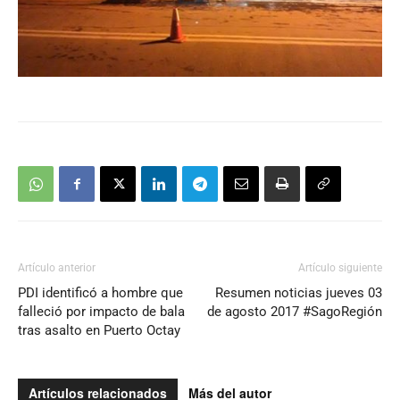
Artículo anterior
Artículo siguiente
PDI identificó a hombre que
Resumen noticias jueves 03
falleció por impacto de bala
de agosto 2017 #SagoRegión
tras asalto en Puerto Octay
Artículos relacionados
Más del autor