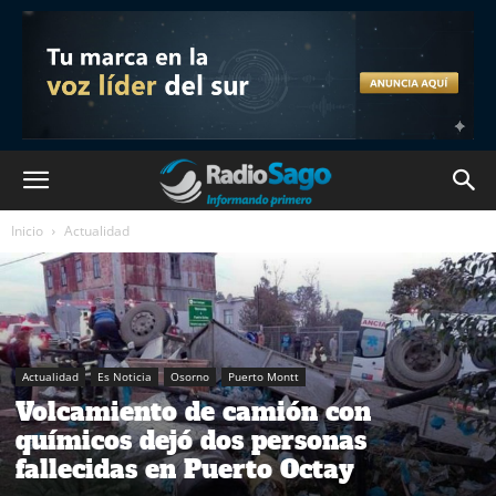
Inicio
Actualidad
Actualidad
Es Noticia
Osorno
Puerto Montt
Volcamiento de camión con
químicos dejó dos personas
fallecidas en Puerto Octay