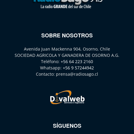
SOBRE NOSOTROS
Avenida Juan Mackenna 904, Osorno, Chile
SOCIEDAD AGRICOLA Y GANADERA DE OSORNO A.G.
Teléfono:
+56 64 223 2160
Whatsapp:
+56 9 57244942
Contacto:
prensa@radiosago.cl
SÍGUENOS