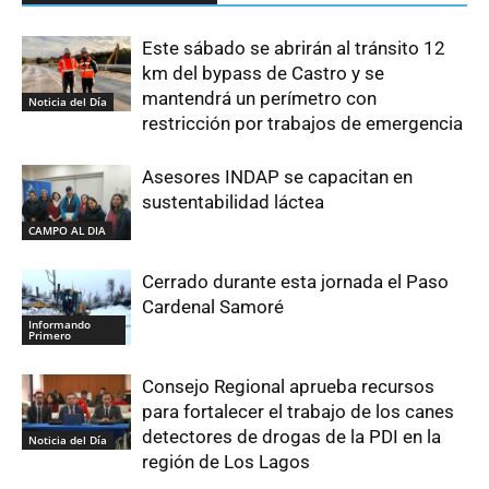
Este sábado se abrirán al tránsito 12
km del bypass de Castro y se
mantendrá un perímetro con
Noticia del Día
restricción por trabajos de emergencia
Asesores INDAP se capacitan en
sustentabilidad láctea
CAMPO AL DIA
Cerrado durante esta jornada el Paso
Cardenal Samoré
Informando
Primero
Consejo Regional aprueba recursos
para fortalecer el trabajo de los canes
detectores de drogas de la PDI en la
Noticia del Día
región de Los Lagos