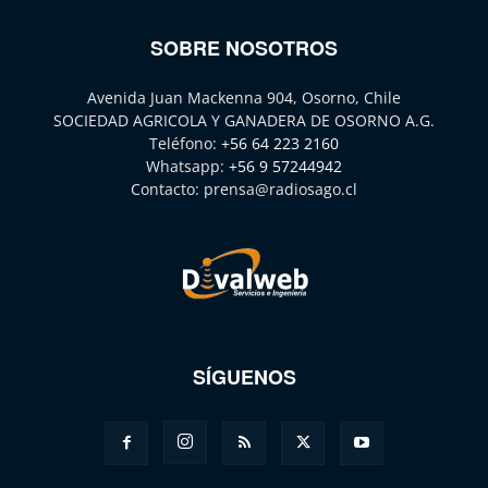
SOBRE NOSOTROS
Avenida Juan Mackenna 904, Osorno, Chile
SOCIEDAD AGRICOLA Y GANADERA DE OSORNO A.G.
Teléfono:
+56 64 223 2160
Whatsapp:
+56 9 57244942
Contacto:
prensa@radiosago.cl
SÍGUENOS