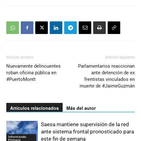
Artículo anterior
Artículo siguiente
Nuevamente delincuentes
Parlamentarios reaccionan
roban oficina pública en
ante detención de ex
#PuertoMontt
frentistas vinculados en
muerte de #JaimeGuzmán
Artículos relacionados
Más del autor
Saesa mantiene supervisión de la red
ante sistema frontal pronosticado para
Informando
este fin de semana
Primero