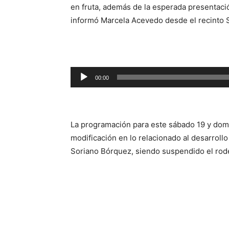
en fruta, además de la esperada presentaci
informó Marcela Acevedo desde el recinto 
Reproductor
00:00
de
audio
La programación para este sábado 19 y dom
modificación en lo relacionado al desarrollo
Soriano Bórquez, siendo suspendido el rode