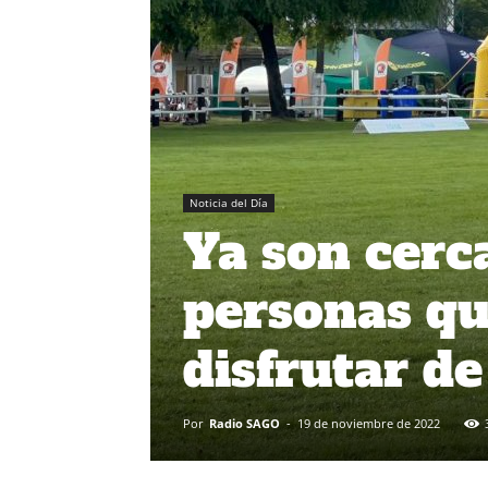
Noticia del Día
Ya son cerca
personas qu
disfrutar d
Por
Radio SAGO
-
19 de noviembre de 2022