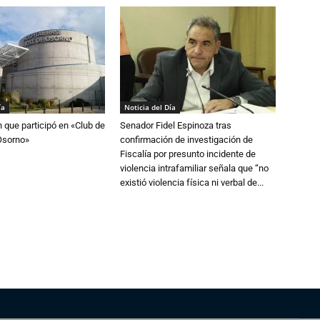
ía
Noticia del Día
n que participó en «Club de
Senador Fidel Espinoza tras
Osorno»
confirmación de investigación de
Fiscalía por presunto incidente de
violencia intrafamiliar señala que “no
existió violencia física ni verbal de...