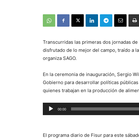
Transcurridas las primeras dos jornadas de 
disfrutado de lo mejor del campo, traído a la
organiza SAGO.
En la ceremonia de inauguración, Sergio Wil
Gobierno para desarrollar políticas públicas
quienes trabajan en la producción de alime
Reproductor
00:00
de
audio
El programa diario de Fisur para este sábad