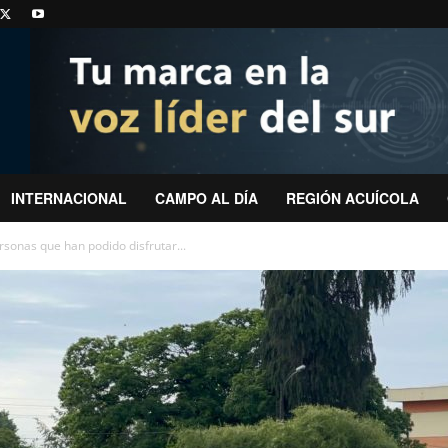
INTERNACIONAL
CAMPO AL DÍA
REGIÓN ACUÍCOLA
rsonas que han podido disfrutar...