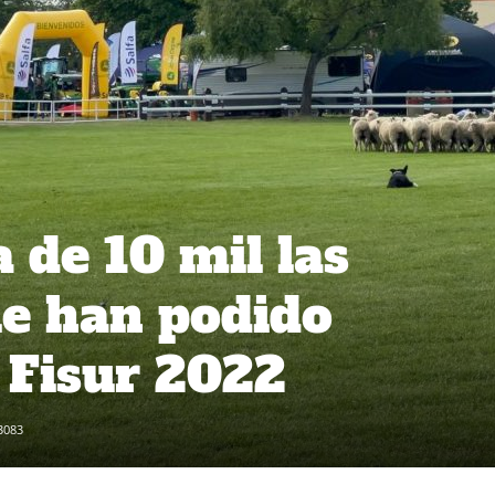
 de 10 mil las
e han podido
e Fisur 2022
3083