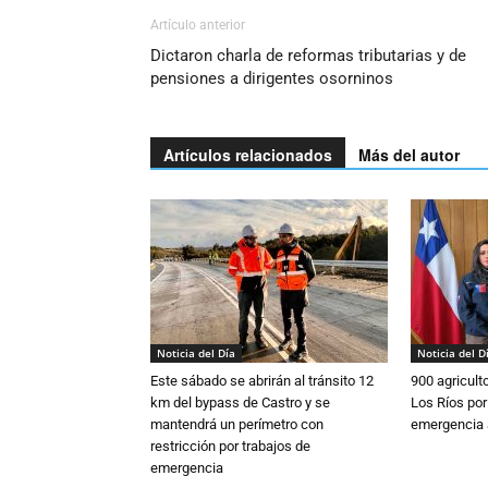
Artículo anterior
Dictaron charla de reformas tributarias y de
pensiones a dirigentes osorninos
Artículos relacionados
Más del autor
Noticia del Día
Noticia del D
Este sábado se abrirán al tránsito 12
900 agricult
km del bypass de Castro y se
Los Ríos por
mantendrá un perímetro con
emergencia 
restricción por trabajos de
emergencia