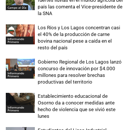
fuertes lluvias en el mundo agrícola del
país las comenta el Vice-presidente de
Campo al Día
la SNA
Los Ríos y Los Lagos concentran casi
el 40% de la producción de carne
Informando
bovina nacional pese a caída en el
Primero
resto del país
Gobierno Regional de Los Lagos lanzó
concurso de innovación por $4.000
Informando
millones para resolver brechas
Primero
productivas del territorio
Establecimiento educacional de
Osorno da a conocer medidas ante
Informando
hecho de violencia que se vivió este
Primero
lunes