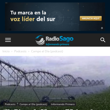
Inicio
Podcasts
Campo al Día (podcast)
Podcasts
Campo al Día (podcast)
Informando Primero