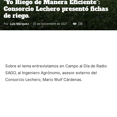
“Yo Riego de Manera Eficiente”:
Consorcio Lechero presentó fichas
de riego.
Por
Luis Márquez
-
25 de noviembre de 2021
236
Sobre el tema entrevistamos en Campo al Día de Radio
SAGO, al Ingeniero Agrónomo, asesor externo del
Consorcio Lechero, Mario Wulf Cárdenas.