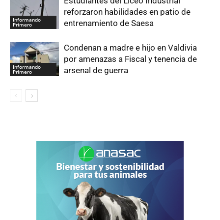
Estudiantes del Liceo Industrial
reforzaron habilidades en patio de
Informando
entrenamiento de Saesa
Primero
Condenan a madre e hijo en Valdivia
por amenazas a Fiscal y tenencia de
Informando
arsenal de guerra
Primero