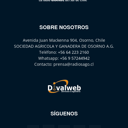
SOBRE NOSOTROS
Avenida Juan Mackenna 904, Osorno, Chile
SOCIEDAD AGRICOLA Y GANADERA DE OSORNO A.G.
Teléfono:
+56 64 223 2160
Whatsapp:
+56 9 57244942
Contacto:
prensa@radiosago.cl
SÍGUENOS