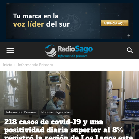
Inicio
Informando Primero
Informando Primero
Noticias Regionales
218 casos de covid-19 y una
positividad diaria superior al 8%
registró la región de Los Lagos este