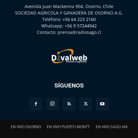
Avenida Juan Mackenna 904, Osorno, Chile
SOCIEDAD AGRICOLA Y GANADERA DE OSORNO A.G.
Teléfono:
+56 64 223 2160
Whatsapp:
+56 9 57244942
Contacto:
prensa@radiosago.cl
SÍGUENOS
EN VIVO OSORNO
EN VIVO PUERTO MONTT
EN VIVO SAGO AM