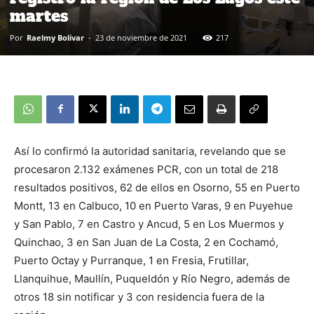
martes
Por
Raelmy Bolivar
-
23 de noviembre de 2021
217
Así lo confirmó la autoridad sanitaria, revelando que se
procesaron 2.132 exámenes PCR, con un total de 218
resultados positivos, 62 de ellos en Osorno, 55 en Puerto
Montt, 13 en Calbuco, 10 en Puerto Varas, 9 en Puyehue
y San Pablo, 7 en Castro y Ancud, 5 en Los Muermos y
Quinchao, 3 en San Juan de La Costa, 2 en Cochamó,
Puerto Octay y Purranque, 1 en Fresia, Frutillar,
Llanquihue, Maullín, Puqueldón y Río Negro, además de
otros 18 sin notificar y 3 con residencia fuera de la