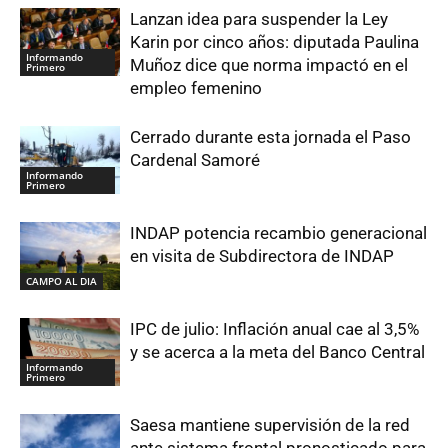
Lanzan idea para suspender la Ley
Karin por cinco años: diputada Paulina
Informando
Muñoz dice que norma impactó en el
Primero
empleo femenino
Cerrado durante esta jornada el Paso
Cardenal Samoré
Informando
Primero
INDAP potencia recambio generacional
en visita de Subdirectora de INDAP
CAMPO AL DIA
IPC de julio: Inflación anual cae al 3,5%
y se acerca a la meta del Banco Central
Informando
Primero
Saesa mantiene supervisión de la red
ante sistema frontal pronosticado para