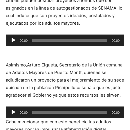
clubes pueden postular proyectos a fondos que son
asignados en la línea de autogestionados de SENAMA, lo
cual induce que son proyectos ideados, postulados y
ejecutados por los adultos mayores.
Reproductor
00:00
00:00
de
audio
Asimismo,Arturo Elgueta, Secretario de la Unión comunal
de Adultos Mayores de Puerto Montt, quienes se
adjudicaron un proyecto para el mejoramiento de su sede
ubicada en la población Pichipelluco señaló que es justo
agradecer al Gobierno ya que estos recursos les sirven.
Reproductor
00:00
00:00
de
Cabe mencionar que con este beneficio los adultos
audio
mayores podrán impulsar la alfabetización digital,