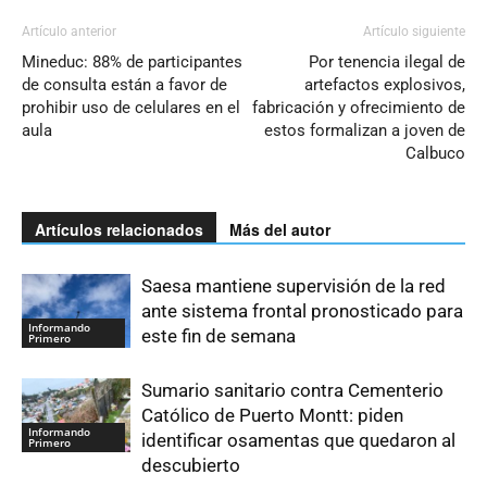
Artículo anterior
Artículo siguiente
Mineduc: 88% de participantes
Por tenencia ilegal de
de consulta están a favor de
artefactos explosivos,
prohibir uso de celulares en el
fabricación y ofrecimiento de
aula
estos formalizan a joven de
Calbuco
Artículos relacionados
Más del autor
Saesa mantiene supervisión de la red
ante sistema frontal pronosticado para
Informando
este fin de semana
Primero
Sumario sanitario contra Cementerio
Católico de Puerto Montt: piden
Informando
identificar osamentas que quedaron al
Primero
descubierto