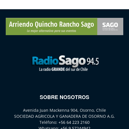
SOBRE NOSOTROS
Avenida Juan Mackenna 904, Osorno, Chile
SOCIEDAD AGRICOLA Y GANADERA DE OSORNO A.G.
Teléfono:
+56 64 223 2160
Whatsapp:
+56 9 57244942