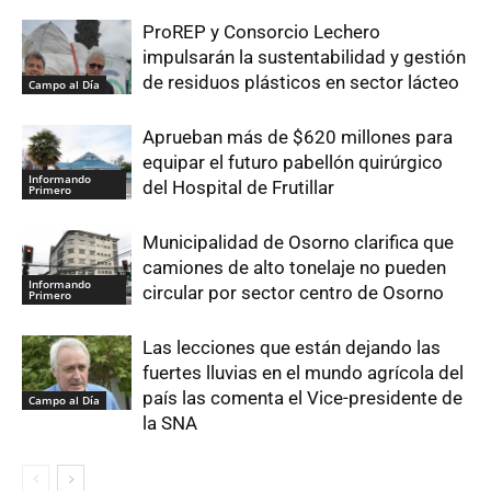
ProREP y Consorcio Lechero
impulsarán la sustentabilidad y gestión
de residuos plásticos en sector lácteo
Campo al Día
Aprueban más de $620 millones para
equipar el futuro pabellón quirúrgico
Informando
del Hospital de Frutillar
Primero
Municipalidad de Osorno clarifica que
camiones de alto tonelaje no pueden
Informando
circular por sector centro de Osorno
Primero
Las lecciones que están dejando las
fuertes lluvias en el mundo agrícola del
país las comenta el Vice-presidente de
Campo al Día
la SNA