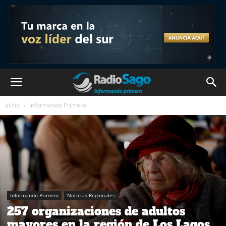
Inicio
Informando Primero
Informando Primero
Noticias Regionales
257 organizaciones de adultos
mayores en la región de Los Lagos