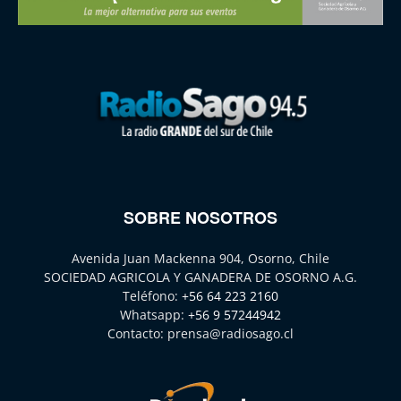
SOBRE NOSOTROS
Avenida Juan Mackenna 904, Osorno, Chile
SOCIEDAD AGRICOLA Y GANADERA DE OSORNO A.G.
Teléfono:
+56 64 223 2160
Whatsapp:
+56 9 57244942
Contacto:
prensa@radiosago.cl