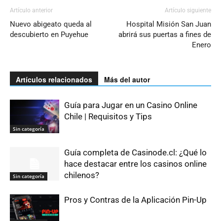
Artículo anterior
Artículo siguiente
Nuevo abigeato queda al
Hospital Misión San Juan
descubierto en Puyehue
abrirá sus puertas a fines de
Enero
Artículos relacionados
Más del autor
Guía para Jugar en un Casino Online
Chile | Requisitos y Tips
Sin categoría
Guía completa de Casinode.cl: ¿Qué lo
hace destacar entre los casinos online
chilenos?
Sin categoría
Pros y Contras de la Aplicación Pin-Up