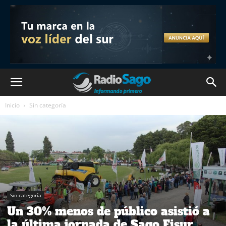
Inicio
Sin categoría
Sin categoría
Un 30% menos de público asistió a
la última jornada de Sago Fisur