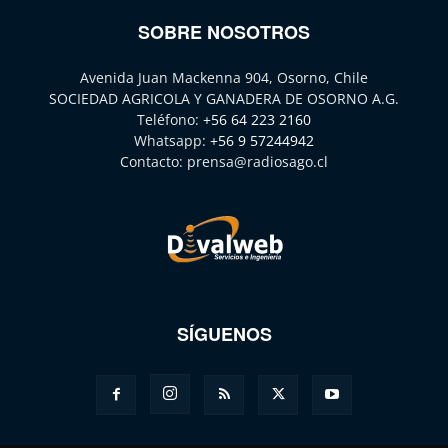
SOBRE NOSOTROS
Avenida Juan Mackenna 904, Osorno, Chile
SOCIEDAD AGRICOLA Y GANADERA DE OSORNO A.G.
Teléfono:
+56 64 223 2160
Whatsapp:
+56 9 57244942
Contacto:
prensa@radiosago.cl
SÍGUENOS