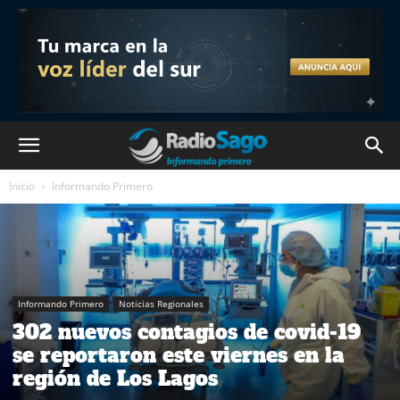
Inicio
Informando Primero
Informando Primero
Noticias Regionales
302 nuevos contagios de covid-19
se reportaron este viernes en la
región de Los Lagos