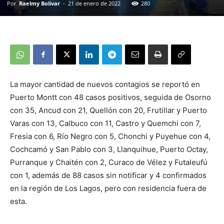
Por
Raelmy Bolivar
-
21 de enero de 2022
280
La mayor cantidad de nuevos contagios se reportó en
Puerto Montt con 48 casos positivos, seguida de Osorno
con 35, Ancud con 21, Quellón con 20, Frutillar y Puerto
Varas con 13, Calbuco con 11, Castro y Quemchi con 7,
Fresia con 6, Río Negro con 5, Chonchi y Puyehue con 4,
Cochcamó y San Pablo con 3, Llanquihue, Puerto Octay,
Purranque y Chaitén con 2, Curaco de Vélez y Futaleufú
con 1, además de 88 casos sin notificar y 4 confirmados
en la región de Los Lagos, pero con residencia fuera de
esta.