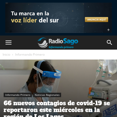
Inicio
Informando Primero
Informando Primero
Noticias Regionales
66 nuevos contagios de covid-19 se
reportaron este miércoles en la
región de Los Lagos