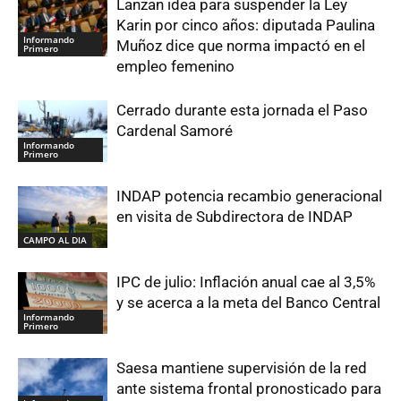
Lanzan idea para suspender la Ley
Karin por cinco años: diputada Paulina
Informando
Muñoz dice que norma impactó en el
Primero
empleo femenino
Cerrado durante esta jornada el Paso
Cardenal Samoré
Informando
Primero
INDAP potencia recambio generacional
en visita de Subdirectora de INDAP
CAMPO AL DIA
IPC de julio: Inflación anual cae al 3,5%
y se acerca a la meta del Banco Central
Informando
Primero
Saesa mantiene supervisión de la red
ante sistema frontal pronosticado para