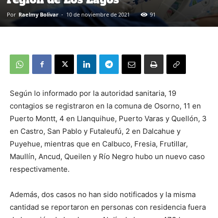
Por
Raelmy Bolivar
-
10 de noviembre de 2021
91
Según lo informado por la autoridad sanitaria, 19
contagios se registraron en la comuna de Osorno, 11 en
Puerto Montt, 4 en Llanquihue, Puerto Varas y Quellón, 3
en Castro, San Pablo y Futaleufú, 2 en Dalcahue y
Puyehue, mientras que en Calbuco, Fresia, Frutillar,
Maullín, Ancud, Queilen y Río Negro hubo un nuevo caso
respectivamente.
Además, dos casos no han sido notificados y la misma
cantidad se reportaron en personas con residencia fuera