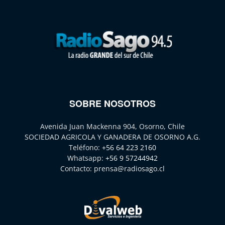
SOBRE NOSOTROS
Avenida Juan Mackenna 904, Osorno, Chile
SOCIEDAD AGRICOLA Y GANADERA DE OSORNO A.G.
Teléfono:
+56 64 223 2160
Whatsapp:
+56 9 57244942
Contacto:
prensa@radiosago.cl