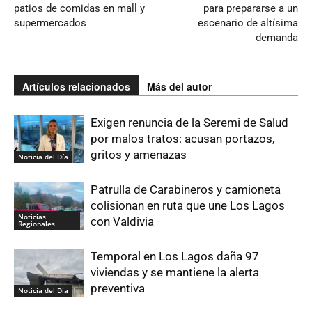
patios de comidas en mall y
para prepararse a un
supermercados
escenario de altísima
demanda
Artículos relacionados
Más del autor
Exigen renuncia de la Seremi de Salud
por malos tratos: acusan portazos,
gritos y amenazas
Noticia del Día
Patrulla de Carabineros y camioneta
colisionan en ruta que une Los Lagos
Noticias
con Valdivia
Regionales
Temporal en Los Lagos daña 97
viviendas y se mantiene la alerta
preventiva
Noticia del Día