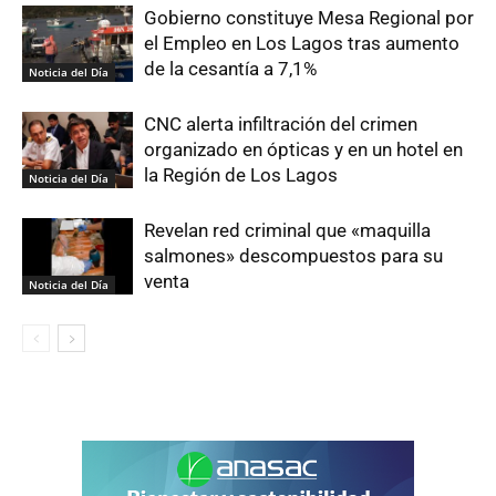
Gobierno constituye Mesa Regional por
el Empleo en Los Lagos tras aumento
de la cesantía a 7,1%
Noticia del Día
CNC alerta infiltración del crimen
organizado en ópticas y en un hotel en
la Región de Los Lagos
Noticia del Día
Revelan red criminal que «maquilla
salmones» descompuestos para su
venta
Noticia del Día