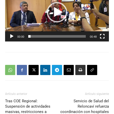
00:00
00:48
Artículo anterior
Artículo siguiente
Tras COE Regional:
Servicio de Salud del
Suspensión de actividades
Reloncaví refuerza
masivas, restricciones a
coordinación con hospitales