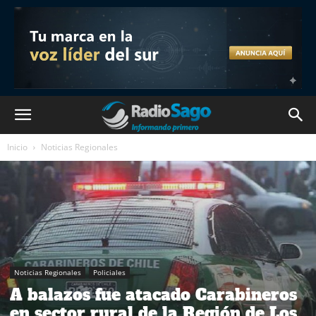
Inicio
Noticias Regionales
Noticias Regionales
Policiales
A balazos fue atacado Carabineros
en sector rural de la Región de Los