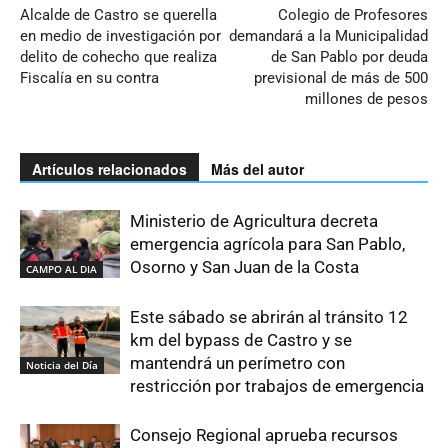
Alcalde de Castro se querella
Colegio de Profesores
en medio de investigación por
demandará a la Municipalidad
delito de cohecho que realiza
de San Pablo por deuda
Fiscalía en su contra
previsional de más de 500
millones de pesos
Artículos relacionados
Más del autor
Ministerio de Agricultura decreta
emergencia agrícola para San Pablo,
Osorno y San Juan de la Costa
CAMPO AL DIA
Este sábado se abrirán al tránsito 12
km del bypass de Castro y se
mantendrá un perímetro con
Noticia del Día
restricción por trabajos de emergencia
Consejo Regional aprueba recursos