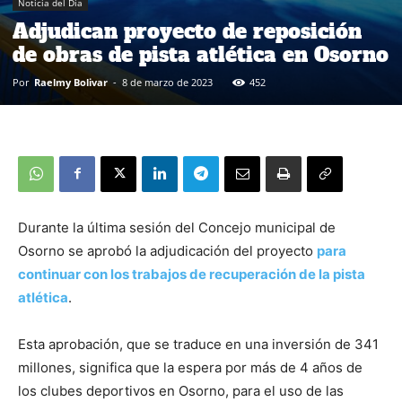
Noticia del Día
Adjudican proyecto de reposición
de obras de pista atlética en Osorno
Por
Raelmy Bolivar
-
8 de marzo de 2023
452
Durante la última sesión del Concejo municipal de
Osorno se aprobó la adjudicación del proyecto
para
continuar con los trabajos de recuperación de la pista
atlética
.
Esta aprobación, que se traduce en una inversión de 341
millones, significa que la espera por más de 4 años de
los clubes deportivos en Osorno, para el uso de las