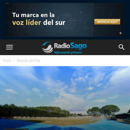
Inicio
Noticia del Día