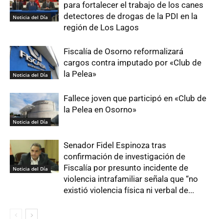
para fortalecer el trabajo de los canes
detectores de drogas de la PDI en la
Noticia del Día
región de Los Lagos
Fiscalía de Osorno reformalizará
cargos contra imputado por «Club de
la Pelea»
Noticia del Día
Fallece joven que participó en «Club de
la Pelea en Osorno»
Noticia del Día
Senador Fidel Espinoza tras
confirmación de investigación de
Fiscalía por presunto incidente de
Noticia del Día
violencia intrafamiliar señala que “no
existió violencia física ni verbal de...