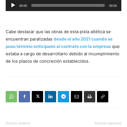
Reproductor
00:00
00:00
de
audio
Cabe destacar que las obras de esta pista atlética se
encuentran paralizadas
desde el año 2021 cuando se
puso término anticipado al contrato con la empresa
que
estaba a cargo de desarrollarlo debido al incumplimiento
de los plazos de concreción establecidos.
Artículo anterior
Artículo siguiente