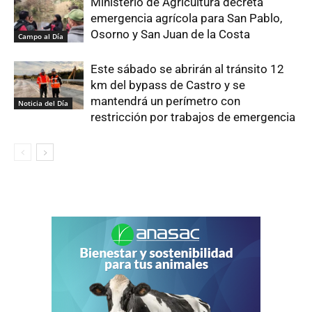
Ministerio de Agricultura decreta
emergencia agrícola para San Pablo,
Osorno y San Juan de la Costa
Campo al Día
Este sábado se abrirán al tránsito 12
km del bypass de Castro y se
mantendrá un perímetro con
Noticia del Día
restricción por trabajos de emergencia