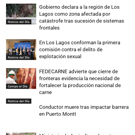
Gobierno declara a la región de Los
Lagos como zona afectada por
catástrofe tras sucesión de sistemas
Noticia del Día
frontales
En Los Lagos conforman la primera
comisión contra el delito de
explotación sexual
Noticia del Día
FEDECARNE advierte que cierre de
fronteras evidencia la necesidad de
fortalecer la producción nacional de
Campo al Día
carne
Noticia del Día
Conductor muere tras impactar barrera
en Puerto Montt