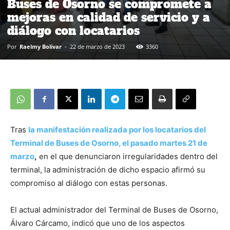
Buses de Osorno se compromete a
mejoras en calidad de servicio y a
diálogo con locatarios
Por
Raelmy Bolivar
-
22 de marzo de 2023
3360
Tras
la manifestación realizada por los locatarios del
Terminal de Buses de Osorno, el pasado martes 21 de
marzo
,
en el que denunciaron irregularidades dentro del
terminal, la administración de dicho espacio afirmó su
compromiso al diálogo con estas personas.
El actual administrador del Terminal de Buses de Osorno,
Álvaro Cárcamo, indicó que uno de los aspectos