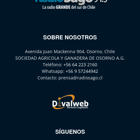
SOBRE NOSOTROS
Avenida Juan Mackenna 904, Osorno, Chile
SOCIEDAD AGRICOLA Y GANADERA DE OSORNO A.G.
Teléfono:
+56 64 223 2160
Whatsapp:
+56 9 57244942
Contacto:
prensa@radiosago.cl
SÍGUENOS